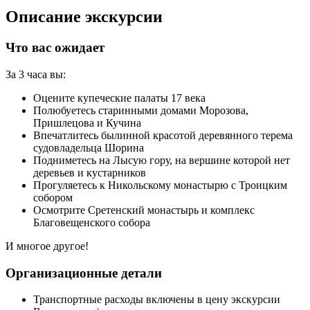
Описание экскурсии
Что вас ожидает
За 3 часа вы:
Оцените купеческие палаты 17 века
Полюбуетесь старинными домами Морозова,
Пришлецова и Кучина
Впечатлитесь былинной красотой деревянного терема
судовладельца Шорина
Подниметесь на Лысую гору, на вершине которой нет
деревьев и кустарников
Прогуляетесь к Никольскому монастырю с Троицким
собором
Осмотрите Сретенский монастырь и комплекс
Благовещенского собора
И многое другое!
Организационные детали
Транспортные расходы включены в цену экскурсии