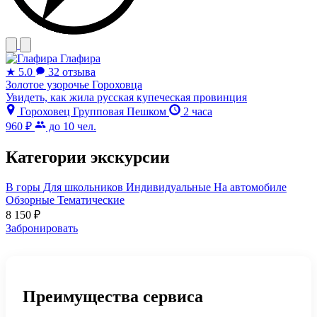
Глафира
★
5.0
32 отзыва
Золотое узорочье Гороховца
Увидеть, как жила русская купеческая провинция
Гороховец
Групповая
Пешком
2 часа
960 ₽
до 10 чел.
Категории экскурсии
В горы
Для школьников
Индивидуальные
На автомобиле
Обзорные
Тематические
8 150
₽
Забронировать
Преимущества сервиса