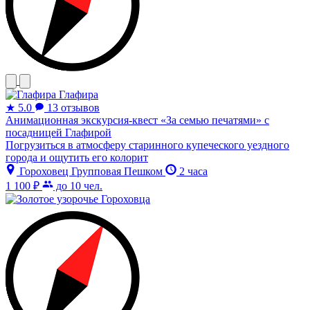
Глафира
★
5.0
13 отзывов
Анимационная экскурсия-квест «За семью печатями» с
посадницей Глафирой
Погрузиться в атмосферу старинного купеческого уездного
города и ощутить его колорит
Гороховец
Групповая
Пешком
2 часа
1 100 ₽
до 10 чел.