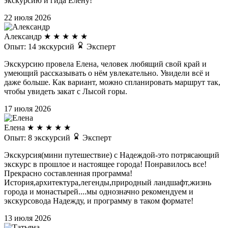
экскурсию и гида Елену!
22 июля 2026
Александр
★
★
★
★
★
Опыт: 14 экскурсий
Эксперт
Экскурсию провела Елена, человек любящий свой край и
умеющий рассказывать о нём увлекательно. Увидели всё и
даже больше. Как вариант, можно спланировать маршрут так,
чтобы увидеть закат с Лысой горы.
17 июля 2026
Елена
★
★
★
★
★
Опыт: 8 экскурсий
Эксперт
Экскурсия(мини путешествие) с Надеждой-это потрясающий
экскурс в прошлое и настоящее города! Понравилось все!
Прекрасно составленная программа!
История,архитектура,легенды,природный ландшафт,жизнь
города и монастырей....мы однозначно рекомендуем и
экскурсовода Надежду, и программу в таком формате!
13 июля 2026