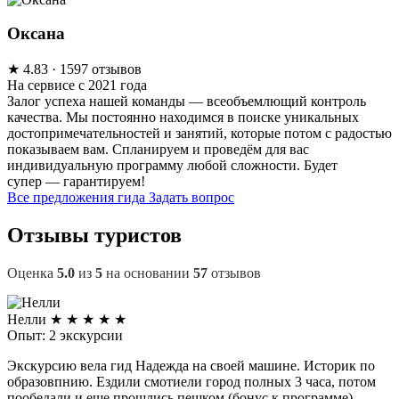
Оксана
★
4.83
· 1597 отзывов
На сервисе с 2021 года
Залог успеха нашей команды — всеобъемлющий контроль
качества. Мы постоянно находимся в поиске уникальных
достопримечательностей и занятий, которые потом с радостью
показываем вам. Спланируем и проведём для вас
индивидуальную программу любой сложности. Будет
супер — гарантируем!
Все предложения гида
Задать вопрос
Отзывы туристов
Оценка
5.0
из
5
на основании
57
отзывов
Нелли
★
★
★
★
★
Опыт: 2 экскурсии
Экскурсию вела гид Надежда на своей машине. Историк по
образовпнию. Ездили смотиели город полных 3 часа, потом
пообедали и еще прошлись пешком (бонус к программе).