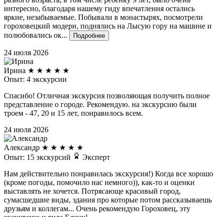
интересно, благодаря нашему гиду впечатления остались
яркие, незабываемые. Побывали в монастырях, посмотрели
гороховецкий модерн, поднялись на Лысую гору на машине и
полюбовались ок...
Подробнее
24 июля 2026
Ирина
★
★
★
★
★
Опыт: 4 экскурсии
Спасибо! Отличная экскурсия позволяющая получить полное
представление о городе. Рекомендую. на экскурсию были
троем - 47, 20 и 15 лет, понравилось всем.
24 июля 2026
Александр
★
★
★
★
★
Опыт: 15 экскурсий
Эксперт
Нам действительно понравилась экскурсия!) Когда все хорошо
(кроме погоды, помочило нас немного)), как-то и оценки
выставлять не хочется. Потрясающе красивый город,
сумасшедшие виды, здания про которые потом рассказываешь
друзьям и коллегам... Очень рекомендую Гороховец, эту