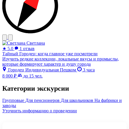
Светлана
★
5.0
1 отзыв
Тайный Городец: когда главное уже посмотрели
Изучить редкие коллекции, локальные вкусы и промыслы,
которые формируют характер и душу города
Городец
Индивидуальная
Пешком
3 часа
8 000 ₽
до 15 чел.
Категории экскурсии
Групповые
Для пенсионеров
Для школьников
На фабрики и
заводы
Уточнить информацию о проведении