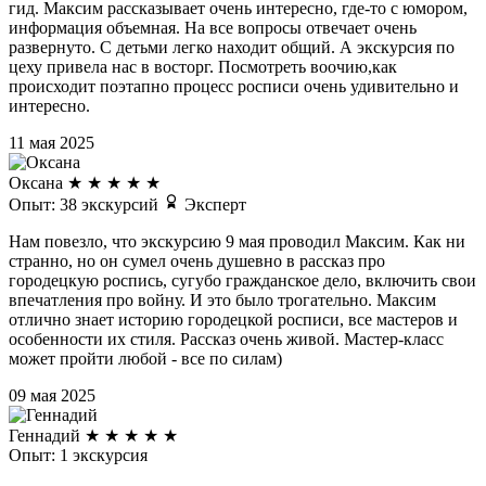
гид. Максим рассказывает очень интересно, где-то с юмором,
информация объемная. На все вопросы отвечает очень
развернуто. С детьми легко находит общий. А экскурсия по
цеху привела нас в восторг. Посмотреть воочию,как
происходит поэтапно процесс росписи очень удивительно и
интересно.
11 мая 2025
Оксана
★
★
★
★
★
Опыт: 38 экскурсий
Эксперт
Нам повезло, что экскурсию 9 мая проводил Максим. Как ни
странно, но он сумел очень душевно в рассказ про
городецкую роспись, сугубо гражданское дело, включить свои
впечатления про войну. И это было трогательно. Максим
отлично знает историю городецкой росписи, все мастеров и
особенности их стиля. Рассказ очень живой. Мастер-класс
может пройти любой - все по силам)
09 мая 2025
Геннадий
★
★
★
★
★
Опыт: 1 экскурсия