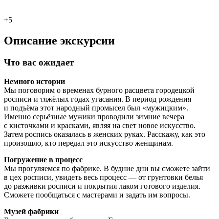
+5
Описание экскурсии
Что вас ожидает
Немного истории
Мы поговорим о временах бурного расцвета городецкой
росписи и тяжёлых годах угасания. В период рождения
и подъёма этот народный промысел был «мужицким».
Именно серьёзные мужики проводили зимние вечера
с кисточками и красками, являя на свет новое искусство.
Затем роспись оказалась в женских руках. Расскажу, как это
произошло, кто передал это искусство женщинам.
Погружение в процесс
Мы прогуляемся по фабрике. В будние дни вы сможете зайти
в цех росписи, увидеть весь процесс — от грунтовки белья
до разживки росписи и покрытия лаком готового изделия.
Сможете пообщаться с мастерами и задать им вопросы.
Музей фабрики