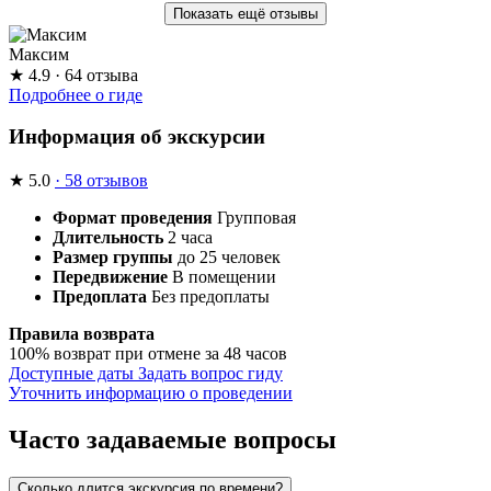
Показать ещё отзывы
Максим
★
4.9
· 64 отзыва
Подробнее о гиде
Информация об экскурсии
★
5.0
· 58 отзывов
Формат проведения
Групповая
Длительность
2 часа
Размер группы
до 25 человек
Передвижение
В помещении
Предоплата
Без предоплаты
Правила возврата
100% возврат при отмене за 48 часов
Доступные даты
Задать вопрос гиду
Уточнить информацию о проведении
Часто задаваемые вопросы
Сколько длится экскурсия по времени?