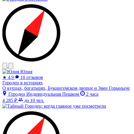
Юлия
★
4.9
10 отзывов
Городец в историях
О купцах, богатырях, Букингемском дворце и Змее Горыныче
Городец
Индивидуальная
Пешком
2 часа
4 285 ₽
до 10 чел.