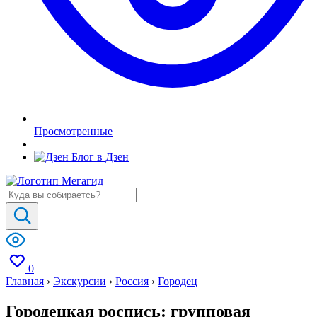
Просмотренные
Блог в Дзен
0
Главная
›
Экскурсии
›
Россия
›
Городец
Городецкая роспись: групповая