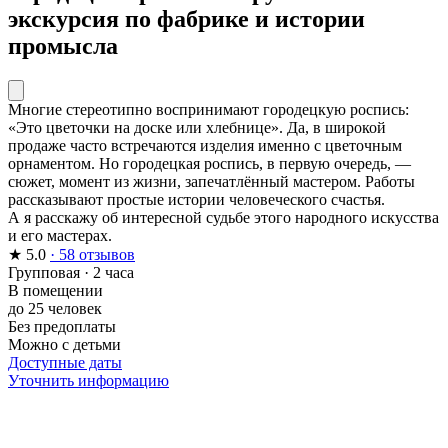
экскурсия по фабрике и истории
промысла
Многие стереотипно воспринимают городецкую роспись:
«Это цветочки на доске или хлебнице». Да, в широкой
продаже часто встречаются изделия именно с цветочным
орнаментом. Но городецкая роспись, в первую очередь, —
сюжет, момент из жизни, запечатлённый мастером. Работы
рассказывают простые истории человеческого счастья.
А я расскажу об интересной судьбе этого народного искусства
и его мастерах.
★
5.0
· 58 отзывов
Групповая
·
2 часа
В помещении
до 25 человек
Без предоплаты
Можно с детьми
Доступные даты
Уточнить информацию