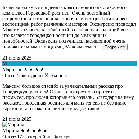
Были на экскурсии в день открытия нового выставочного
комплекса Городецкой росписи. Очень достойный
современный стильный выставочный центр с богатейшей
экспозицией работ различных мастеров. Экскурсию проводил
Максим -человек, влюблённый в своё дело и знающий всё,
что касается городецкой росписи до мельчайших
подробностей. Экскурсия получилась насыщенной очень
положительными эмоциями, Максим сумел ...
Подробнее
21 июня 2025
М
Мария
★
★
★
★
★
Опыт: 5 экскурсий
Эксперт
Максим, большое спасибо за увлекательный рассказ про
Городецкую роспись! Столько интересного про этот
промысел, про людей которые его создали. Благодаря вашему
рассказу, городецкая роспись для меня теперь не безликие
картинки, а отражение личности художников.
21 июня 2025
Марина
★
★
★
★
★
Опыт: 17 экскурсий
Эксперт