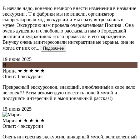
В начале надо, конечно немного внести изменения в название
экскурсии . Т к фабрики мы не видели, организатор
скорректировал ход экскурсии и мы сразу встречались в
музее. Экскурсию нам провела очаровательная Полина . Она
очень душевно и с любовью рассказала нам о Городецкой
росписи и художниках этого промысла и его зарождение.
Внучку очень заинтересовали интерактивные экраны, она не
могла от них от...
Подробнее
19 июня 2025
И
Ирина
★
★
★
★
★
Опыт: 1 экскурсия
Прекрасный экскурсовод, знающий, влюбленный в свое дело
человек!!! Всем рекомендую посетить новый музей и
послушать интересный и эмоциональный рассказ!)
15 июня 2025
Мария
★
★
★
★
★
Опыт: 4 экскурсии
Очень интересная экскурсия, шикарный музей, великолепный