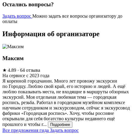
Остались вопросы?
Задать вопрос
Можно задать все вопросы организатору до
оплаты
Информация об организаторе
Максим
★
4.89
· 64 отзыва
На сервисе с 2023 года
Я коренной городчанин. Много лет провожу экскурсии
по Городцу. Люблю свой край, его историю и людей. А ещё
люблю показывать места, не входящие в маршруты обзорных
экскурсий. Моя отдельная любимая тема — городецкая
роспись, резьба. Работал в городецком музейном комплексе
научным сотрудником и экскурсоводом, сейчас я экскурсовод
фабрики «Городецкая роспись». Хочу, чтобы россияне
открывали для себя богатство культуры недавнего ещё
прошлого и чтобы г...
Подробнее
Все предложения гида
Задать вопрос