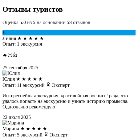
Отзывы туристов
Оценка
5.0
из
5
на основании
58
отзывов
Л
Лилия
★
★
★
★
★
Опыт: 1 экскурсия
🔥😊👍
25 сентября 2025
Юлия
★
★
★
★
★
Опыт: 11 экскурсий
Эксперт
Интереснейшая экскурсия, красивейшая роспись! рада, что
удалось попасть на экскурсию и узнать историю промысла.
Однозначно рекомендую!
22 июля 2025
Марина
★
★
★
★
★
Опыт: 5 экскурсий
Эксперт