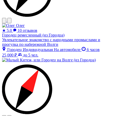
Олег
★
5.0
10 отзывов
Городец ремесленный (из Городца)
Увлекательное знакомство с народными промыслами и
прогулка по набережной Волги
Городец
Индивидуальная
На автомобиле
6 часов
25 000 ₽
до 5 чел.