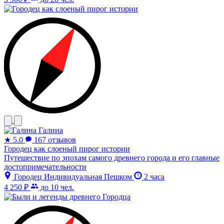
Галина
★
5.0
167 отзывов
Городец как слоеный пирог истории
Путешествие по эпохам самого древнего города и его главные
достопримечательности
Городец
Индивидуальная
Пешком
2 часа
4 250 ₽
до 10 чел.