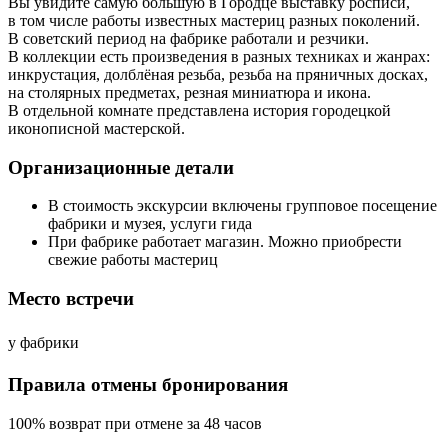
Вы увидите самую большую в Городце выставку росписи,
в том числе работы известных мастериц разных поколений.
В советский период на фабрике работали и резчики.
В коллекции есть произведения в разных техниках и жанрах:
инкрустация, долблёная резьба, резьба на пряничных досках,
на столярных предметах, резная миниатюра и икона.
В отдельной комнате представлена история городецкой
иконописной мастерской.
Организационные детали
В стоимость экскурсии включены групповое посещение
фабрики и музея, услуги гида
При фабрике работает магазин. Можно приобрести
свежие работы мастериц
Место встречи
у фабрики
Правила отмены бронирования
100% возврат при отмене за 48 часов