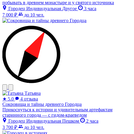
побывать в древнем монастыре и у святого источника
Городец
Индивидуальная
Другое
3 часа
7 000 ₽
до 10 чел.
Татьяна
★
5.0
4 отзыва
Сокровища и тайны древнего Городца
Прикоснуться к истории и удивительным артефактам
старинного города — с гидом-краеведом
Городец
Индивидуальная
Пешком
2 часа
3 700 ₽
до 10 чел.