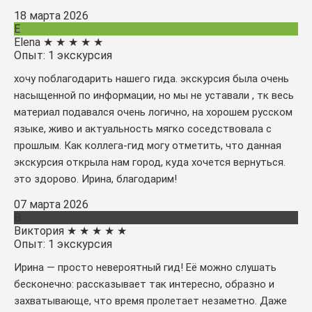
18 марта 2026
E
Elena
★
★
★
★
★
Опыт: 1 экскурсия
хочу поблагодарить нашего гида. экскурсия была очень
насыщенной по информации, но мы не уставали , тк весь
материал подавался очень логично, на хорошем русском
языке, живо и актуальность мягко соседствовала с
прошлым. Как коллега-гид могу отметить, что данная
экскурсия открыла нам город, куда хочется вернуться.
это здорово. Ирина, благодарим!
07 марта 2026
В
Виктория
★
★
★
★
★
Опыт: 1 экскурсия
Ирина — просто невероятный гид! Её можно слушать
бесконечно: рассказывает так интересно, образно и
захватывающе, что время пролетает незаметно. Даже