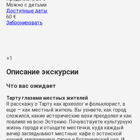
Можно с детьми
Доступные даты
60 €
Забронировать
+1
Описание экскурсии
Что вас ожидает
Тарту глазами местных жителей
Я расскажу о Тарту как археолог и фольклорист, а
еще — как местный житель. Вы узнаете, как город
сложился, какие исторические вехи преодолел и как
повлиял на всю Эстонию. Почувствуете культурную
жизнь города и отыщете местечки, куда каждый
вечер заглядывают местные: кафе с эстонской
кухней, магазинчики, парки и ботанический сад. И