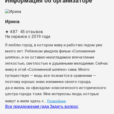
Информация об организаторе
Ирина
★
4.87
· 45 отзывов
На сервисе с 2019 года
Я люблю город, в котором живу и работаю гидом уже
много лет. Ребенком увидела фильм «Соломенная
шляпка», и он оставил неизгладимое впечатление
легкостью, светлостью и душевными мелодиями. Сейчас
живу в этой «Соломенной шляпке» сама. Много
путешествую — ведь все познается в сравнении —
поэтому хорошо знаю изюминки своего города,
да и жизнь за «фасадом» классического исторического
центра города тоже. Мне интересны люди, которые
живут и жили здесь с...
Подробнее
Все предложения гида
Задать вопрос