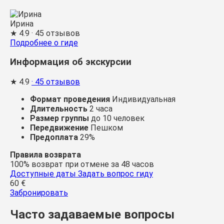
Ирина
★
4.9
· 45 отзывов
Подробнее о гиде
Информация об экскурсии
★
4.9
· 45 отзывов
Формат проведения
Индивидуальная
Длительность
2 часа
Размер группы
до 10 человек
Передвижение
Пешком
Предоплата
29%
Правила возврата
100% возврат при отмене за 48 часов
Доступные даты
Задать вопрос гиду
60
€
Забронировать
Часто задаваемые вопросы