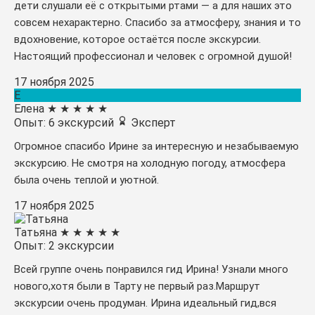
дети слушали её с открытыми ртами — а для наших это
совсем нехарактерно. Спасибо за атмосферу, знания и то
вдохновение, которое остаётся после экскурсии.
Настоящий профессионал и человек с огромной душой!
17 ноября 2025
Е
Елена
★
★
★
★
★
Опыт: 6 экскурсий
Эксперт
Огромное спасибо Ирине за интересную и незабываемую
экскурсию. Не смотря на холодную погоду, атмосфера
была очень теплой и уютной.
17 ноября 2025
Татьяна
★
★
★
★
★
Опыт: 2 экскурсии
Всей группе очень понравился гид Ирина! Узнали много
нового,хотя были в Тарту не первый раз.Маршрут
экскурсии очень продуман. Ирина идеальный гид,вся