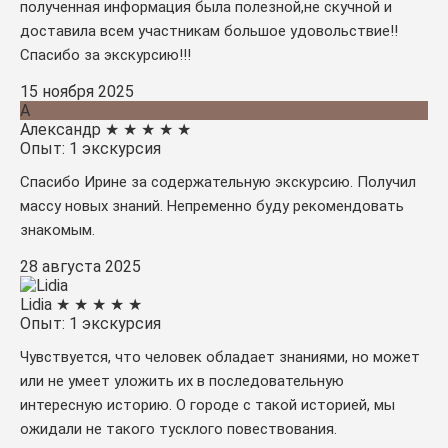
полученная информация была полезной,не скучной и
доставила всем участникам большое удовольствие!!
Спасибо за экскурсию!!!
15 ноября 2025
А
Александр
★
★
★
★
★
Опыт: 1 экскурсия
Cпасибо Ирине за содержательную экскурсию. Получил
массу новых знаний. Непременно буду рекомендовать
знакомым.
28 августа 2025
Lidia
★
★
★
★
★
Опыт: 1 экскурсия
Чувствуется, что человек обладает знаниями, но может
или не умеет уложить их в последовательную
интересную историю. О городе с такой историей, мы
ожидали не такого тусклого повествования.