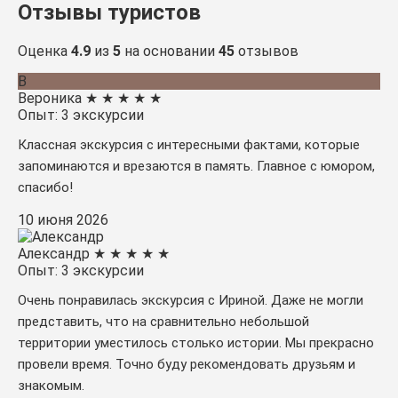
Отзывы туристов
Оценка
4.9
из
5
на основании
45
отзывов
В
Вероника
★
★
★
★
★
Опыт: 3 экскурсии
Классная экскурсия с интересными фактами, которые
запоминаются и врезаются в память. Главное с юмором,
спасибо!
10 июня 2026
Александр
★
★
★
★
★
Опыт: 3 экскурсии
Очень понравилась экскурсия с Ириной. Даже не могли
представить, что на сравнительно небольшой
территории уместилось столько истории. Мы прекрасно
провели время. Точно буду рекомендовать друзьям и
знакомым.