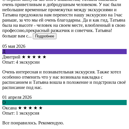
очень приветливым и добродушным человеком. У нас были
небольшие временные промежутки между экскурсиями и
Татьяна предложила нам перенести нашу экскурсию на 1час
раньше, за что мы ей очень благодарны. Да и как гид, Татьяна
была на высоте - человек на своем месте, влюбленный в свою
профессию,прекрасный разказчик и советчик. Татьяна!
больше вам с...
Подробнее
05 мая 2026
Д
Дмитрий
★
★
★
★
★
Опыт: 4 экскурсии
Очень интересная и познавательная экскурсия. Также хотел
особенно отменить что у нас возникала накладка с
расписанием и Татьяна вошла в положение и подстроила своё
расписание под нас.
01 апреля 2026
О
Оксана
★
★
★
★
★
Опыт: 1 экскурсия
Все понравилось. Рекомендую.