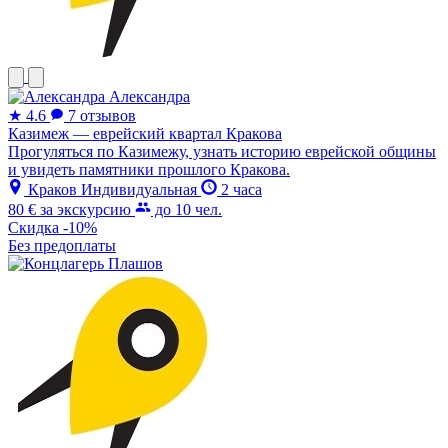
Александра
★
4.6
7 отзывов
Казимеж — еврейский квартал Кракова
Прогуляться по Казимежу, узнать историю еврейской общины
и увидеть памятники прошлого Кракова.
Краков
Индивидуальная
2 часа
80 €
за экскурсию
до 10 чел.
Скидка -10%
Без предоплаты