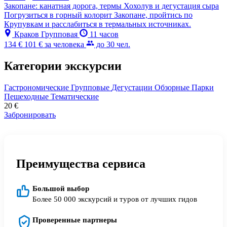
Закопане: канатная дорога, термы Хохолув и дегустация сыра
Погрузиться в горный колорит Закопане, пройтись по
Крупувкам и расслабиться в термальных источниках.
Краков
Групповая
11 часов
134 €
101 €
за человека
до 30 чел.
Категории экскурсии
Гастрономические
Групповые
Дегустации
Обзорные
Парки
Пешеходные
Тематические
20
€
Забронировать
Преимущества сервиса
Большой выбор
Более 50 000 экскурсий и туров от лучших гидов
Проверенные партнеры