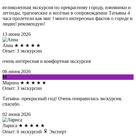
великолепная экскурсия по прекрасному городу, изюминки и
легенды, трагические и весёлые в сопровождении Татьяны 4
часа пролетели как миг ! много интересных фактов о городе и
людях! рекомендую!
13 июня 2026
Anna
★
★
★
★
★
Опыт: 3 экскурсии
очень интересная и комфортная экскурсия
06 июня 2026
М
Марина
★
★
★
★
★
Опыт: 3 экскурсии
Татьяна- прекрасный гид! Очень понравилась экскурсия,
спасибо.
02 июня 2026
Лариса
★
★
★
★
★
Опыт: 6 экскурсий
Эксперт