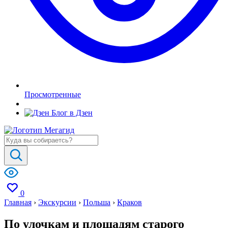
Просмотренные
Блог в Дзен
0
Главная
›
Экскурсии
›
Польша
›
Краков
По улочкам и площадям старого