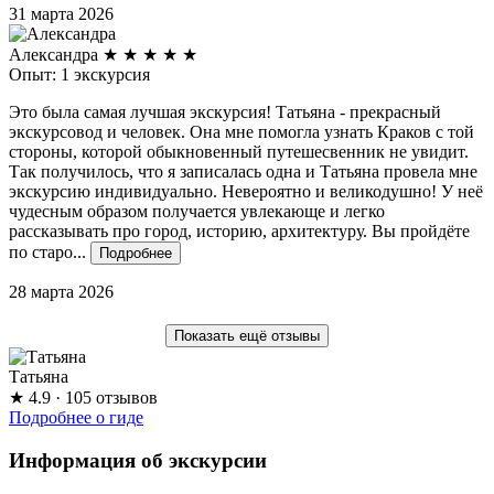
31 марта 2026
Александра
★
★
★
★
★
Опыт: 1 экскурсия
Это была самая лучшая экскурсия! Татьяна - прекрасный
экскурсовод и человек. Она мне помогла узнать Краков с той
стороны, которой обыкновенный путешесвенник не увидит.
Так получилось, что я записалась одна и Татьяна провела мне
экскурсию индивидуально. Невероятно и великодушно! У неё
чудесным образом получается увлекающе и легко
рассказывать про город, историю, архитектуру. Вы пройдёте
по старо...
Подробнее
28 марта 2026
Показать ещё отзывы
Татьяна
★
4.9
· 105 отзывов
Подробнее о гиде
Информация об экскурсии