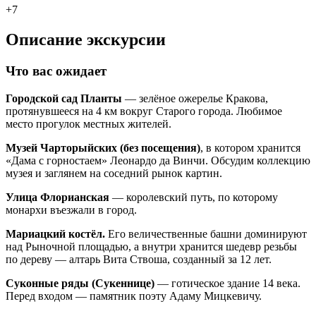
+7
Описание экскурсии
Что вас ожидает
Городской сад Планты
— зелёное ожерелье Кракова,
протянувшееся на 4 км вокруг Старого города. Любимое
место прогулок местных жителей.
Музей Чарторыйских (без посещения)
, в котором хранится
«Дама с горностаем» Леонардо да Винчи. Обсудим коллекцию
музея и заглянем на соседний рынок картин.
Улица Флорианская
— королевский путь, по которому
монархи въезжали в город.
Мариацкий костёл.
Его величественные башни доминируют
над Рыночной площадью, а внутри хранится шедевр резьбы
по дереву — алтарь Вита Ствоша, созданный за 12 лет.
Суконные ряды (Сукеннице)
— готическое здание 14 века.
Перед входом — памятник поэту Адаму Мицкевичу.