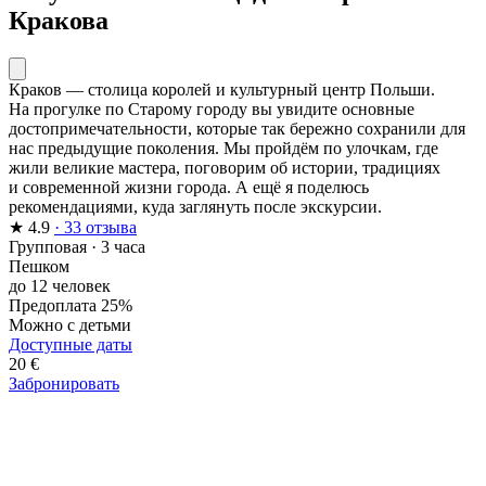
Кракова
Краков — столица королей и культурный центр Польши.
На прогулке по Старому городу вы увидите основные
достопримечательности, которые так бережно сохранили для
нас предыдущие поколения. Мы пройдём по улочкам, где
жили великие мастера, поговорим об истории, традициях
и современной жизни города. А ещё я поделюсь
рекомендациями, куда заглянуть после экскурсии.
★
4.9
· 33 отзыва
Групповая
·
3 часа
Пешком
до 12 человек
Предоплата 25%
Можно с детьми
Доступные даты
20 €
Забронировать