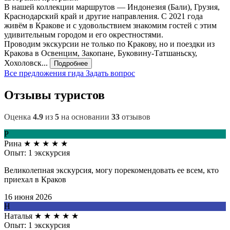
В нашей коллекции маршрутов — Индонезия (Бали), Грузия,
Краснодарский край и другие направления. С 2021 года
живём в Кракове и с удовольствием знакомим гостей с этим
удивительным городом и его окрестностями.
Проводим экскурсии не только по Кракову, но и поездки из
Кракова в Освенцим, Закопане, Буковину-Татшаньску,
Хохоловск...
Подробнее
Все предложения гида
Задать вопрос
Отзывы туристов
Оценка
4.9
из
5
на основании
33
отзывов
Р
Рина
★
★
★
★
★
Опыт: 1 экскурсия
Великолепная экскурсия, могу порекомендовать ее всем, кто
приехал в Краков
16 июня 2026
Н
Наталья
★
★
★
★
★
Опыт: 1 экскурсия