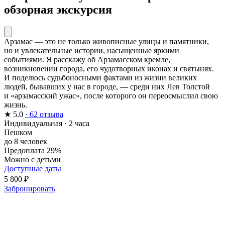
обзорная экскурсия
Арзамас — это не только живописные улицы и памятники,
но и увлекательные истории, насыщенные яркими
событиями. Я расскажу об Арзамасском кремле,
возникновении города, его чудотворных иконах и святынях.
И поделюсь судьбоносными фактами из жизни великих
людей, бывавших у нас в городе, — среди них Лев Толстой
и «арзамасский ужас», после которого он переосмыслил свою
жизнь.
★
5.0
· 62 отзыва
Индивидуальная
·
2 часа
Пешком
до 8 человек
Предоплата 29%
Можно с детьми
Доступные даты
5 800 ₽
Забронировать