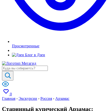
Просмотренные
Блог в Дзен
0
Главная
›
Экскурсии
›
Россия
›
Арзамас
Старинный купеческий Арзамас: