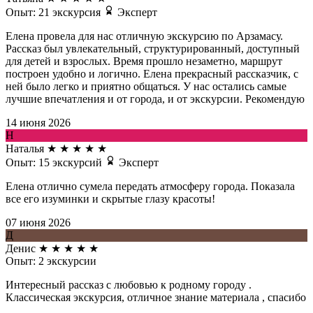
Опыт: 21 экскурсия
Эксперт
Елена провела для нас отличную экскурсию по Арзамасу.
Рассказ был увлекательный, структурированный, доступный
для детей и взрослых. Время прошло незаметно, маршрут
построен удобно и логично. Елена прекрасный рассказчик, с
ней было легко и приятно общаться. У нас остались самые
лучшие впечатления и от города, и от экскурсии. Рекомендую
14 июня 2026
Н
Наталья
★
★
★
★
★
Опыт: 15 экскурсий
Эксперт
Елена отлично сумела передать атмосферу города. Показала
все его изуминки и скрытые глазу красоты!
07 июня 2026
Д
Денис
★
★
★
★
★
Опыт: 2 экскурсии
Интересный рассказ с любовью к родному городу .
Классическая экскурсия, отличное знание материала , спасибо