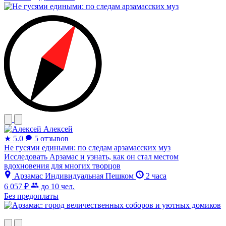
Алексей
★
5.0
5 отзывов
Не гусями едиными: по следам арзамасских муз
Исследовать Арзамас и узнать, как он стал местом
вдохновения для многих творцов
Арзамас
Индивидуальная
Пешком
2 часа
6 057 ₽
до 10 чел.
Без предоплаты