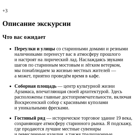
+3
Описание экскурсии
Что вас ожидает
Переулки и улицы
со старинными домами и резными
наличниками перенесут вас в атмосферу прошлого
и настроят на лирический лад. Наслаждаясь звуками
шагов по старинным мостовым и лёгким ветерком,
мы понаблюдаем за жизнью местных жителей —
а может, приятно проведём время в кафе.
Соборная площадь
— центр культурной жизни
Арзамаса, впечатляющая своей архитектурой. Здесь
расположены главные достопримечательности, включая
Воскресенский собор с красивыми куполами
и уникальными фресками.
Гостиный ряд
— историческое торговое здание 19 века,
сохраняющее атмосферу старинного рынка. Я подскажу,
где продаются лучшие местные сувениры
и ремесленные изделия, а также традиционные