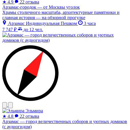
★
4.9
22 отзыва
Арзамас-городок — от Москвы уголок
Храмы столичного масштаба, архитектурные памятники и
славная история — на обзорной прогулке
Арзамас
Индивидуальная
Пешком
3 часа
7 747 ₽
до 12 чел.
Эльмира
★
4.8
22 отзыва
Арзамас — город величественных соборов и уютных домиков
(с аудиогидом)