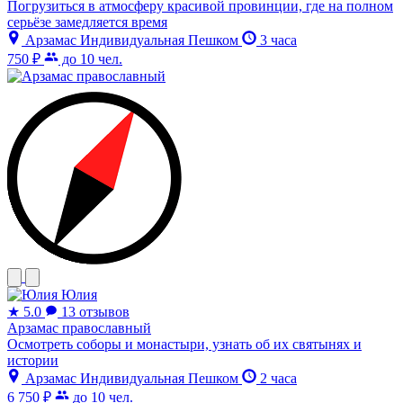
Погрузиться в атмосферу красивой провинции, где на полном
серьёзе замедляется время
Арзамас
Индивидуальная
Пешком
3 часа
750 ₽
до 10 чел.
Юлия
★
5.0
13 отзывов
Арзамас православный
Осмотреть соборы и монастыри, узнать об их святынях и
истории
Арзамас
Индивидуальная
Пешком
2 часа
6 750 ₽
до 10 чел.