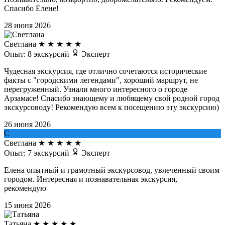
Спасибо Елене!
28 июня 2026
Светлана
★
★
★
★
★
Опыт: 8 экскурсий
Эксперт
Чудесная экскурсия, где отлично сочетаются исторические
факты с "городскими легендами", хороший маршрут, не
перегруженный. Узнали много интересного о городе
Арзамасе! Спасибо знающему и любящему свой родной город
экскурсоводу! Рекомендую всем к посещению эту экскурсию)
26 июня 2026
С
Светлана
★
★
★
★
★
Опыт: 7 экскурсий
Эксперт
Елена опытный и грамотный экскурсовод, увлеченный своим
городом. Интересная и познавательная экскурсия,
рекомендую
15 июня 2026
Татьяна
★
★
★
★
★