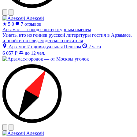
Алексей
★
5.0
7 отзывов
Арзамас — город с литературным именем
Узнать, кто из гениев русской литературы гостил в Арзамасе,
и пройти по следам детского писателя
Арзамас
Индивидуальная
Пешком
2 часа
6 057 ₽
до 12 чел.
Алексей