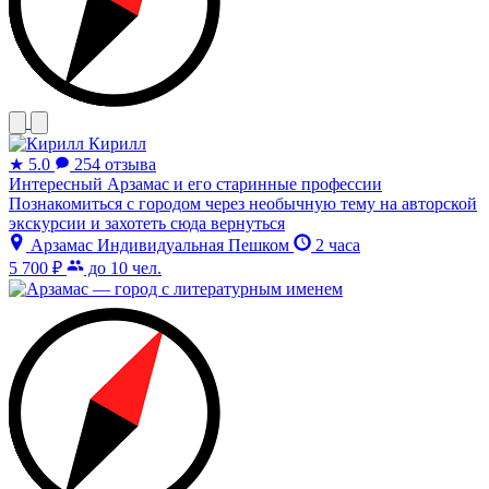
Кирилл
★
5.0
254 отзыва
Интересный Арзамас и его старинные профессии
Познакомиться с городом через необычную тему на авторской
экскурсии и захотеть сюда вернуться
Арзамас
Индивидуальная
Пешком
2 часа
5 700 ₽
до 10 чел.