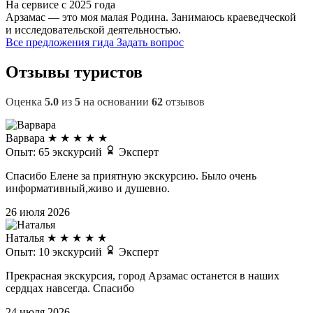
На сервисе с 2025 года
Арзамас — это моя малая Родина. Занимаюсь краеведческой
и исследовательской деятельностью.
Все предложения гида
Задать вопрос
Отзывы туристов
Оценка
5.0
из
5
на основании
62
отзывов
Варвара
★
★
★
★
★
Опыт: 65 экскурсий
Эксперт
Спасибо Елене за приятную экскурсию. Было очень
информативный,живо и душевно.
26 июля 2026
Наталья
★
★
★
★
★
Опыт: 10 экскурсий
Эксперт
Прекрасная экскурсия, город Арзамас останется в наших
сердцах навсегда. Спасибо
24 июля 2026