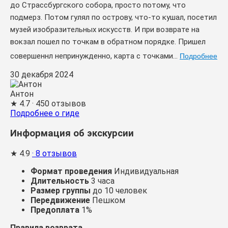
до Страссбургского собора, просто потому, что
подмерз. Потом гулял по острову, что-то кушал, посетил
музей изобразительных искусств. И при возврате на
вокзал пошел по точкам в обратном порядке. Пришел
совершеннл непринужденно, карта с точками...
Подробнее
30 декабря 2024
Антон
★
4.7
· 450 отзывов
Подробнее о гиде
Информация об экскурсии
★
4.9
· 8 отзывов
Формат проведения
Индивидуальная
Длительность
3 часа
Размер группы
до 10 человек
Передвижение
Пешком
Предоплата
1%
Правила возврата