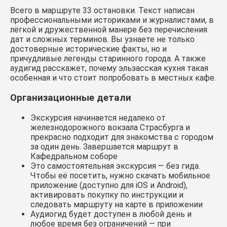
Всего в маршруте 33 остановки. Текст написан
профессиональными историками и журналистами, в
лёгкой и дружественной манере без перечисления
дат и сложных терминов. Вы узнаете не только
достоверные исторические факты, но и
причудливые легенды старинного города. А также
аудигид расскажет, почему эльзасская кухня такая
особенная и что стоит попробовать в местных кафе.
Организационные детали
Экскурсия начинается недалеко от
железнодорожного вокзала Страсбурга и
прекрасно подходит для знакомства с городом
за один день. Завершается маршрут в
Кафедральном соборе
Это самостоятельная экскурсия — без гида.
Чтобы её посетить, нужно скачать мобильное
приложение (доступно для iOS и Android),
активировать покупку по инструкции и
следовать маршруту на карте в приложении
Аудиогид будет доступен в любой день и
любое время без ограничений — при