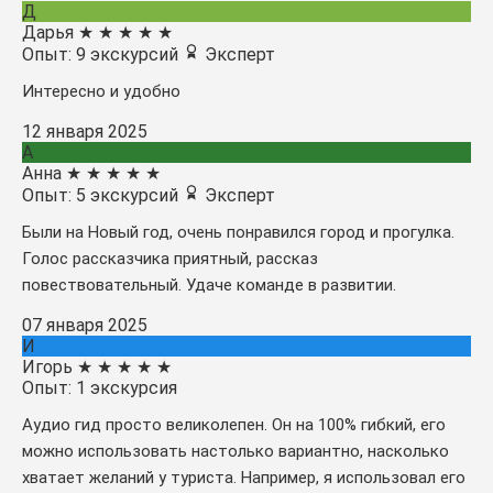
Д
Дарья
★
★
★
★
★
Опыт: 9 экскурсий
Эксперт
Интересно и удобно
12 января 2025
А
Анна
★
★
★
★
★
Опыт: 5 экскурсий
Эксперт
Были на Новый год, очень понравился город и прогулка.
Голос рассказчика приятный, рассказ
повествовательный. Удаче команде в развитии.
07 января 2025
И
Игорь
★
★
★
★
★
Опыт: 1 экскурсия
Аудио гид просто великолепен. Он на 100% гибкий, его
можно использовать настолько вариантно, насколько
хватает желаний у туриста. Например, я использовал его