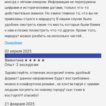
иногда с лёгким юмором. Информация не перегружена
цифрами и историческими датами, только что-то
действительно важное. Но самое главное то, что вы не
привязаны строго к маршруту. В нашем случае было
удобнее смотреть какие-то места, которые были ближе
к нам и позже посмотреть что-то другое. Кроме того,
маршрут можно разбить на несколько частей ...
Подробнее
03 апреля 2025
В
Валентина
★
★
★
★
★
Опыт: 2 экскурсии
Здравствуйте, отличная экскурсия! очень удобный
формат! данное направление будет востребовано.
можно в комфортном режиме , не контактируя с чужими
людьми погулять по новому городу! сын тоже в
восторге!!! спасибо!
21 февраля 2025