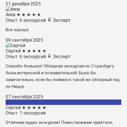
21 декабря 2025
Anna
★
★
★
★
★
Опыт: 6 экскурсий
Эксперт
Все хорошо
09 сентября 2025
Сергей
★
★
★
★
★
Опыт: 6 экскурсий
Эксперт
Спасибо большое! Обзорная экскурсия по Страсбургу
была интересной и познавательной. Было бы
замечательно, если бы появился такой же обзорный гид
по Ницце.
07 сентября 2025
С
Сергей
★
★
★
★
★
Опыт: 1 экскурсия
Отличная аудио экскурсия! Повествование приятное,