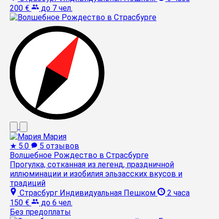
200 €
до 7 чел.
Мария
★
5.0
5 отзывов
Волшебное Рождество в Страсбурге
Прогулка, сотканная из легенд, праздничной
иллюминации и изобилия эльзасских вкусов и
традиций
Страсбург
Индивидуальная
Пешком
2 часа
150 €
до 6 чел.
Без предоплаты