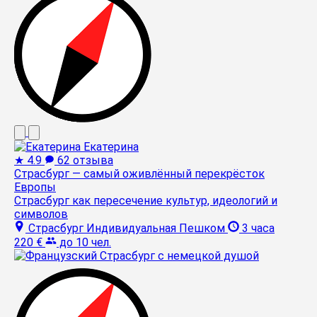
Екатерина
★
4.9
62 отзыва
Страсбург — самый оживлённый перекрёсток
Европы
Страсбург как пересечение культур, идеологий и
символов
Страсбург
Индивидуальная
Пешком
3 часа
220 €
до 10 чел.