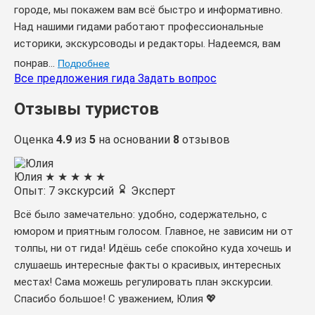
городе, мы покажем вам всё быстро и информативно.
Над нашими гидами работают профессиональные
историки, экскурсоводы и редакторы. Надеемся, вам
понрав...
Подробнее
Все предложения гида
Задать вопрос
Отзывы туристов
Оценка
4.9
из
5
на основании
8
отзывов
Юлия
★
★
★
★
★
Опыт: 7 экскурсий
Эксперт
Всё было замечательно: удобно, содержательно, с
юмором и приятным голосом. Главное, не зависим ни от
толпы, ни от гида! Идёшь себе спокойно куда хочешь и
слушаешь интересные факты о красивых, интересных
местах! Сама можешь регулировать план экскурсии.
Спасибо большое! С уважением, Юлия 💖