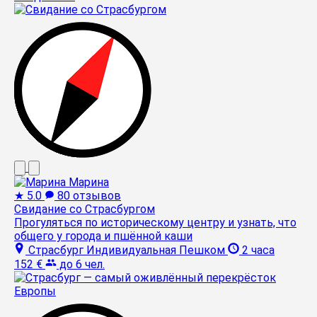
Марина
★
5.0
80 отзывов
Свидание со Страсбургом
Прогуляться по историческому центру и узнать, что
общего у города и пшённой каши
Страсбург
Индивидуальная
Пешком
2 часа
152 €
до 6 чел.