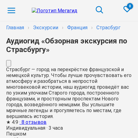
0
Главная
›
Экскурсии
›
Франция
›
Страсбург
Аудиогид «Обзорная экскурсия по
Страсбургу»
Страсбург — город на перекрёстке французской и
немецкой культур. Чтобы лучше прочувствовать его
атмосферу и разобраться в непростой
многовековой истории, наш аудиогид проведёт вас
по узким улочкам Старого города, построенного
французами, и просторным проспектам Нового
города, возведённого немцами. Вы услышите
мрачные легенды и прогуляетесь по местам, где
вершилась история.
★
4.9
· 8 отзывов
Индивидуальная
·
3 часа
Пешком