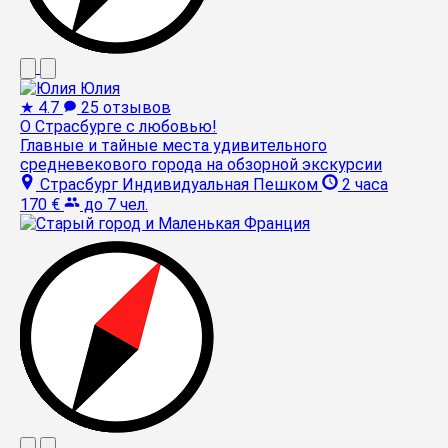
Юлия
★
4.7
25 отзывов
О Страсбурге с любовью!
Главные и тайные места удивительного
средневекового города на обзорной экскурсии
Страсбург
Индивидуальная
Пешком
2 часа
170 €
до 7 чел.