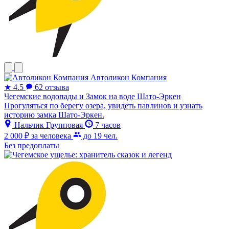
Автоликон Компания
★
4.5
62 отзыва
Чегемские водопады и Замок на воде Шато-Эркен
Прогуляться по берегу озера, увидеть павлинов и узнать
историю замка Шато-Эркен.
Нальчик
Групповая
7 часов
2 000 ₽
за человека
до 19 чел.
Без предоплаты