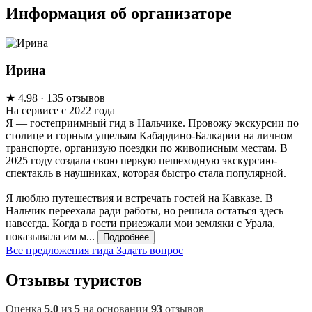
Информация об организаторе
Ирина
★
4.98
· 135 отзывов
На сервисе с 2022 года
Я — гостеприимный гид в Нальчике. Провожу экскурсии по
столице и горным ущельям Кабардино-Балкарии на личном
транспорте, организую поездки по живописным местам. В
2025 году создала свою первую пешеходную экскурсию-
спектакль в наушниках, которая быстро стала популярной.
Я люблю путешествия и встречать гостей на Кавказе. В
Нальчик переехала ради работы, но решила остаться здесь
навсегда. Когда в гости приезжали мои земляки с Урала,
показывала им м...
Подробнее
Все предложения гида
Задать вопрос
Отзывы туристов
Оценка
5.0
из
5
на основании
93
отзывов