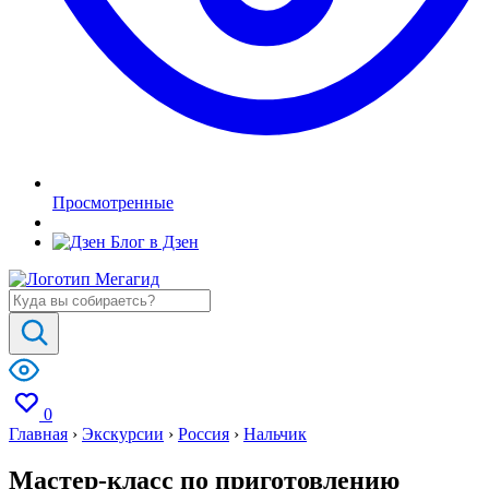
Просмотренные
Блог в Дзен
0
Главная
›
Экскурсии
›
Россия
›
Нальчик
Мастер-класс по приготовлению