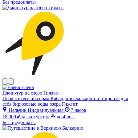
Без предоплаты
Елена
Джип-тур на озеро Гижгит
Прокатитесь по горам Кабардино-Балкарии и откройте для
себя бирюзовые воды озера Гижгит.
Нальчик
Индивидуальная
7 часов
18 000 ₽
за экскурсию
до 4 чел.
Без предоплаты