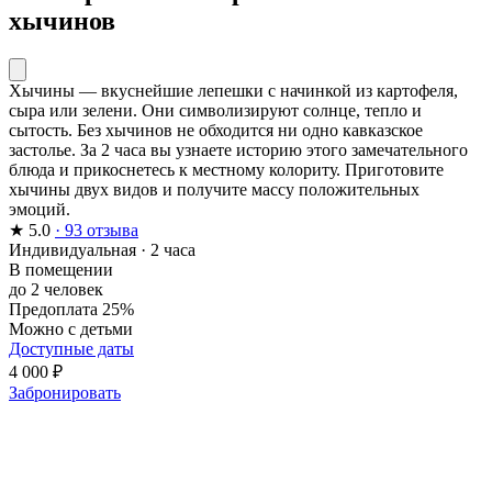
хычинов
Хычины — вкуснейшие лепешки с начинкой из картофеля,
сыра или зелени. Они символизируют солнце, тепло и
сытость. Без хычинов не обходится ни одно кавказское
застолье. За 2 часа вы узнаете историю этого замечательного
блюда и прикоснетесь к местному колориту. Приготовите
хычины двух видов и получите массу положительных
эмоций.
★
5.0
· 93 отзыва
Индивидуальная
·
2 часа
В помещении
до 2 человек
Предоплата 25%
Можно с детьми
Доступные даты
4 000 ₽
Забронировать