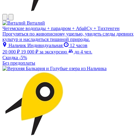
Виталий
Чегемские водопады + парадром + АбайСу + Тихтенген
Прогуляться по живописному ущелью, увидеть следы древних
культур и насладиться тишиной природы.
Нальчик
Индивидуальная
12 часов
20 000 ₽
19 000 ₽
за экскурсию
до 4 чел.
Скидка -5%
Без предоплаты