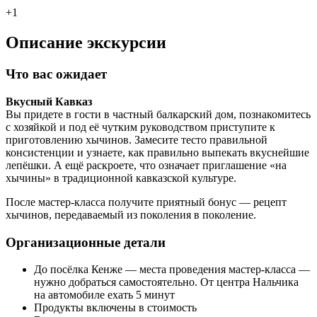
+1
Описание экскурсии
Что вас ожидает
Вкусный Кавказ
Вы придете в гости в частный балкарский дом, познакомитесь
с хозяйкой и под её чутким руководством приступите к
приготовлению хычинов. Замесите тесто правильной
консистенции и узнаете, как правильно выпекать вкуснейшие
лепёшки. А ещё раскроете, что означает приглашение «на
хычины» в традиционной кавказской культуре.
После мастер-класса получите приятный бонус — рецепт
хычинов, передаваемый из поколения в поколение.
Организационные детали
До посёлка Кенже — места проведения мастер-класса —
нужно добраться самостоятельно. От центра Нальчика
на автомобиле ехать 5 минут
Продукты включены в стоимость