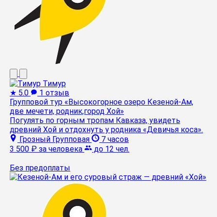
Тимур
★
5.0
1 отзыв
Групповой тур «Высокогорное озеро Кезеной-Ам,
две мечети, родник,город Хой»
Погулять по горным тропам Кавказа, увидеть
древний Хой и отдохнуть у родника «Девичья коса».
Грозный
Групповая
7 часов
3 500 ₽
за человека
до 12 чел.
Без предоплаты