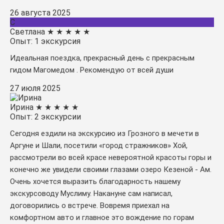
26 августа 2025
С
Светлана
★
★
★
★
★
Опыт: 1 экскурсия
Идеальная поездка, прекрасный день с прекрасным
гидом Магомедом . Рекомендую от всей души
27 июля 2025
Ирина
★
★
★
★
★
Опыт: 2 экскурсии
Сегодня ездили на экскурсию из Грозного в мечети в
Аргуне и Шали, посетили «город стражников» Хой,
рассмотрели во всей красе невероятной красоты горы и
конечно же увидели своими глазами озеро Кезеной - Ам.
Очень хочется выразить благодарность нашему
экскурсоводу Муслиму. Накануне сам написал,
договорились о встрече. Вовремя приехал на
комфортном авто и главное это вождение по горам