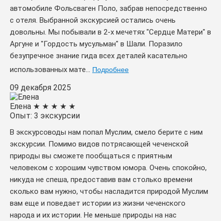
автомобиле Фольсваген Поло, забрав непосредственно
с отеля. Выбранной экскурсией остались очень
довольны. Мы побывали в 2-х мечетях "Сердце Матери" в
Аргуне и "Гордость мусульман" в Шали. Поразило
безупречное знание гида всех деталей касательно
использованных мате...
Подробнее
09 декабря 2025
Елена
★
★
★
★
★
Опыт: 3 экскурсии
В экскурсоводы нам попал Муслим, смело берите с ним
экскурсии. Помимо видов потрясающей чеченской
природы вы сможете пообщаться с приятным
человеком с хорошим чувством юмора. Очень спокойно,
никуда не спеша, предоставив вам столько времени
сколько вам нужно, чтобы насладится природой Муслим
вам еще и поведает истории из жизни чеченского
народа и их истории. Не меньше природы на нас