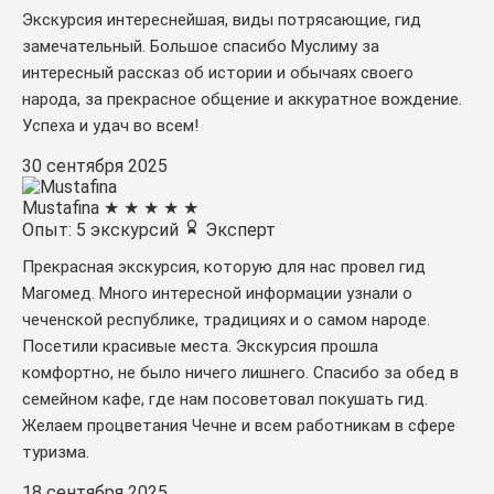
Экскурсия интереснейшая, виды потрясающие, гид
замечательный. Большое спасибо Муслиму за
интересный рассказ об истории и обычаях своего
народа, за прекрасное общение и аккуратное вождение.
Успеха и удач во всем!
30 сентября 2025
Mustafina
★
★
★
★
★
Опыт: 5 экскурсий
Эксперт
Прекрасная экскурсия, которую для нас провел гид
Магомед. Много интересной информации узнали о
чеченской республике, традициях и о самом народе.
Посетили красивые места. Экскурсия прошла
комфортно, не было ничего лишнего. Спасибо за обед в
семейном кафе, где нам посоветовал покушать гид.
Желаем процветания Чечне и всем работникам в сфере
туризма.
18 сентября 2025