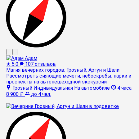
Адам
★
5.0
107 отзывов
Магия вечерних городов: Грозный, Аргун и Шали
Рассмотреть сияющие мечети, небоскребы, парки и
проспекты на автопешеходной экскурсии
Грозный
Индивидуальная
На автомобиле
4 часа
8 900 ₽
до 4 чел.