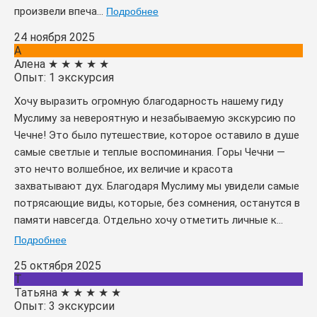
произвели впеча...
Подробнее
24 ноября 2025
А
Алена
★
★
★
★
★
Опыт: 1 экскурсия
Хочу выразить огромную благодарность нашему гиду
Муслиму за невероятную и незабываемую экскурсию по
Чечне! Это было путешествие, которое оставило в душе
самые светлые и теплые воспоминания. Горы Чечни —
это нечто волшебное, их величие и красота
захватывают дух. Благодаря Муслиму мы увидели самые
потрясающие виды, которые, без сомнения, останутся в
памяти навсегда. Отдельно хочу отметить личные к...
Подробнее
25 октября 2025
Т
Татьяна
★
★
★
★
★
Опыт: 3 экскурсии