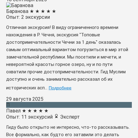
Баранова
★
★
★
★
★
Опыт: 2 экскурсии
Отличная экскурсия! В виду ограниченного времени
нахождения в Р. Чечня, экскурсия "Топовые
достопримечательности Чечни за 1 день" оказалась
самым оптимальный вариантом погрузиться в мир этой
замечательной республики. Мы посетили и мечети, и
невероятной красоты горное озеро, ну и по пути
охватили прочие достопримечательности. Гид Муслим
доступно и очень занимательно рассказал об их
исторических асп...
Подробнее
29 августа 2025
П
Павел
★
★
★
★
★
Опыт: 11 экскурсий
Эксперт
Гиду было открыто не интересно, что-то рассказывать.
Все формально, как будто его затавили это делать