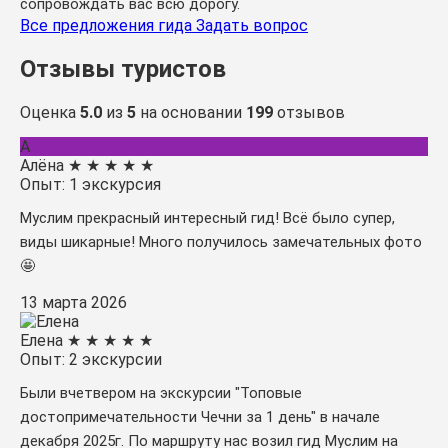
сопровождать вас всю дорогу.
Все предложения гида
Задать вопрос
Отзывы туристов
Оценка
5.0
из
5
на основании
199
отзывов
А
Алёна
★
★
★
★
★
Опыт: 1 экскурсия
Муслим прекрасный интересный гид! Всё было супер,
виды шикарные! Много получилось замечательных фото
🤩
13 марта 2026
Елена
★
★
★
★
★
Опыт: 2 экскурсии
Были вчетвером на экскурсии "Топовые
достопримечательности Чечни за 1 день" в начале
декабря 2025г. По маршруту нас возил гид Муслим на