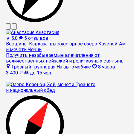
Анастасия
★
5.0
5 отзывов
Вершины Кавказа: высокогорное озеро Казеной-Ам
и мечети Чечни
Получить незабываемые впечатления от
величественных пейзажей и религиозных святынь
Грозный
Групповая
На автомобиле
8 часов
3 400 ₽
до 15 чел.