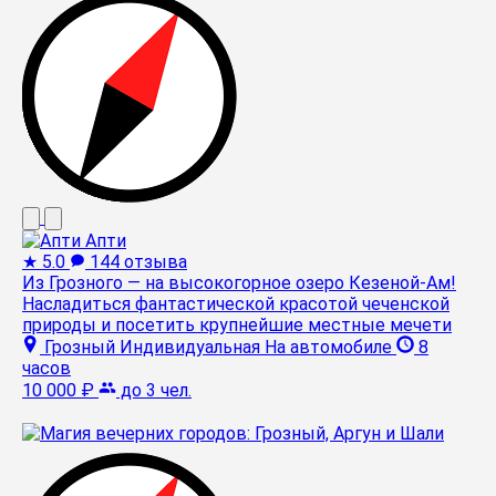
Апти
★
5.0
144 отзыва
Из Грозного — на высокогорное озеро Кезеной-Ам!
Насладиться фантастической красотой чеченской
природы и посетить крупнейшие местные мечети
Грозный
Индивидуальная
На автомобиле
8
часов
10 000 ₽
до 3 чел.