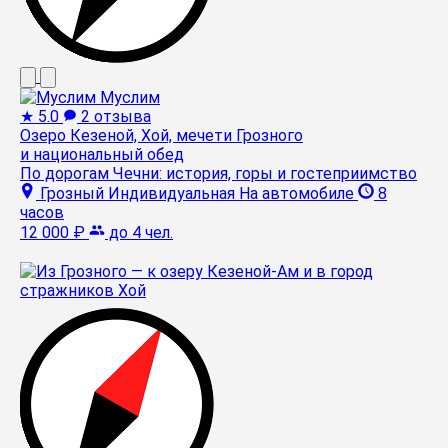
Муслим
★
5.0
2 отзыва
Озеро Кезеной, Хой, мечети Грозного
и национальный обед
По дорогам Чечни: история, горы и гостеприимство
Грозный
Индивидуальная
На автомобиле
8
часов
12 000 ₽
до 4 чел.