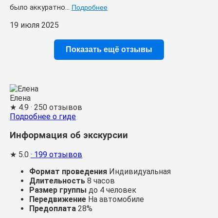
было аккуратно...
Подробнее
19 июля 2025
Показать ещё отзывы
Елена
★
4.9
· 250 отзывов
Подробнее о гиде
Информация об экскурсии
★
5.0
· 199 отзывов
Формат проведения
Индивидуальная
Длительность
8 часов
Размер группы
до 4 человек
Передвижение
На автомобиле
Предоплата
28%