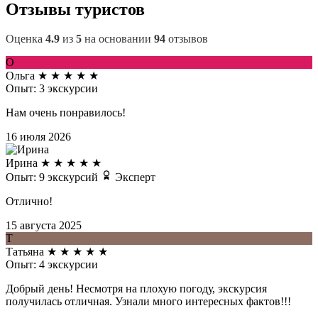
Отзывы туристов
Оценка
4.9
из
5
на основании
94
отзывов
О
Ольга
★
★
★
★
★
Опыт: 3 экскурсии
Нам очень понравилось!
16 июля 2026
Ирина
★
★
★
★
★
Опыт: 9 экскурсий
Эксперт
Отлично!
15 августа 2025
Т
Татьяна
★
★
★
★
★
Опыт: 4 экскурсии
Добрый день! Несмотря на плохую погоду, экскурсия
получилась отличная. Узнали много интересных фактов!!!