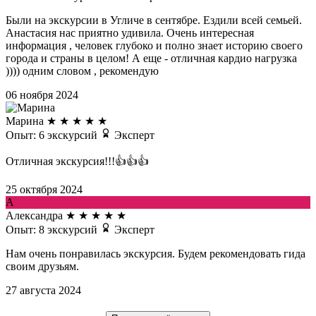
Были на экскурсии в Угличе в сентябре. Ездили всей семьей.
Анастасия нас приятно удивила. Очень интересная
информация , человек глубоко и полно знает историю своего
города и страны в целом! А еще - отличная кардио нагрузка
)))) одним словом , рекомендую
06 ноября 2024
Марина
★
★
★
★
★
Опыт: 6 экскурсий
Эксперт
Отличная экскурсия!!!👍👍👍
25 октября 2024
А
Александра
★
★
★
★
★
Опыт: 8 экскурсий
Эксперт
Нам очень понравилась экскурсия. Будем рекомендовать гида
своим друзьям.
27 августа 2024