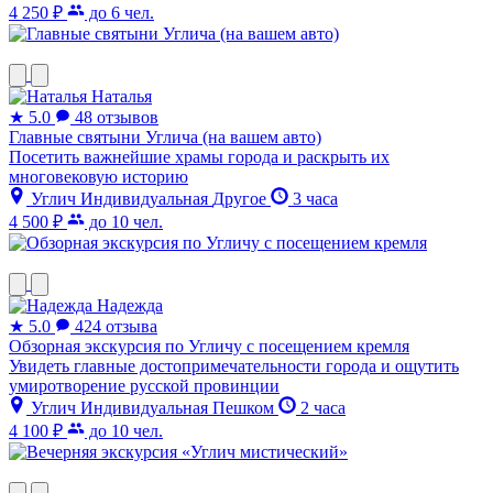
4 250 ₽
до 6 чел.
Наталья
★
5.0
48 отзывов
Главные святыни Углича (на вашем авто)
Посетить важнейшие храмы города и раскрыть их
многовековую историю
Углич
Индивидуальная
Другое
3 часа
4 500 ₽
до 10 чел.
Надежда
★
5.0
424 отзыва
Обзорная экскурсия по Угличу с посещением кремля
Увидеть главные достопримечательности города и ощутить
умиротворение русской провинции
Углич
Индивидуальная
Пешком
2 часа
4 100 ₽
до 10 чел.