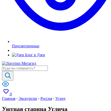
Просмотренные
Блог в Дзен
0
Главная
›
Экскурсии
›
Россия
›
Углич
Уютная старина Углича