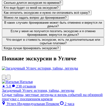
Сколько длится экскурсия по времени?
Кто еще будет со мной на экскурсии?
Как оплатить экскурсию и нужно ли оплачивать всё сразу?
Можно ли задать вопрос до бронирования?
В каких случаях бронирование может быть отменено и вернутся ли
деньги?
Если у меня не получится посетить экскурсию и я отменю
бронирование, вернутся ли деньги?
Что входит в стоимость экскурсии, есть ли дополнительные или
скрытые платежи?
Когда лучше бронировать экскурсию?
Похожие экскурсии в Угличе
Наталья
★
5.0
238 отзывов
Загадочный Углич: история, тайны, легенды
Седые тайны, местные легенды и вихрь событий на обзорной
прогулке с посещением кремля
Углич
Индивидуальная
Пешком
2 часа