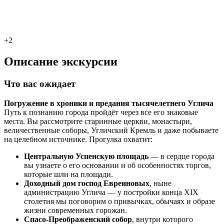
+2
Описание экскурсии
Что вас ожидает
Погружение в хроники и предания тысячелетнего Углича
Путь к познанию города пройдёт через все его знаковые
места. Вы рассмотрите старинные церкви, монастыри,
величественные соборы, Угличский Кремль и даже побываете
на целебном источнике. Прогулка охватит:
Центральную Успенскую площадь
— в сердце города
вы узнаете о его основании и об особенностях торгов,
которые шли на площади.
Доходный дом господ Евреиновых
, ныне
администрацию Углича — у постройки конца XIX
столетия мы поговорим о привычках, обычаях и образе
жизни современных горожан.
Спасо-Преображенский собор
, внутри которого