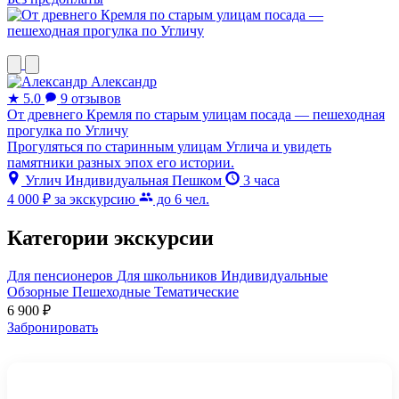
Александр
★
5.0
9 отзывов
От древнего Кремля по старым улицам посада — пешеходная
прогулка по Угличу
Прогуляться по старинным улицам Углича и увидеть
памятники разных эпох его истории.
Углич
Индивидуальная
Пешком
3 часа
4 000 ₽
за экскурсию
до 6 чел.
Категории экскурсии
Для пенсионеров
Для школьников
Индивидуальные
Обзорные
Пешеходные
Тематические
6 900
₽
Забронировать