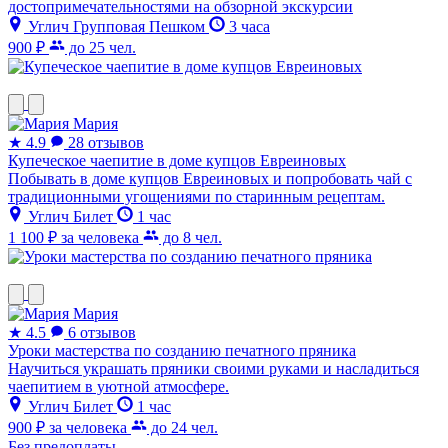
достопримечательностями на обзорной экскурсии
Углич
Групповая
Пешком
3 часа
900 ₽
до 25 чел.
Мария
★
4.9
28 отзывов
Купеческое чаепитие в доме купцов Евреиновых
Побывать в доме купцов Евреиновых и попробовать чай с
традиционными угощениями по старинным рецептам.
Углич
Билет
1 час
1 100 ₽
за человека
до 8 чел.
Мария
★
4.5
6 отзывов
Уроки мастерства по созданию печатного пряника
Научиться украшать пряники своими руками и насладиться
чаепитием в уютной атмосфере.
Углич
Билет
1 час
900 ₽
за человека
до 24 чел.
Без предоплаты