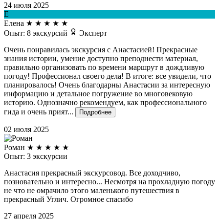
24 июля 2025
Е
Елена
★
★
★
★
★
Опыт: 8 экскурсий
Эксперт
Очень понравилась экскурсия с Анастасией! Прекрасные
знания истории, умение доступно преподнести материал,
правильно организовать по времени маршрут в дождливую
погоду! Профессионал своего дела! В итоге: все увидели, что
планировалось! Очень благодарны Анастасии за интересную
информацию и детальное погружение во многовековую
историю. Однозначно рекомендуем, как профессионального
гида и очень прият...
Подробнее
02 июля 2025
Роман
★
★
★
★
★
Опыт: 3 экскурсии
Анастасия прекрасный экскурсовод. Все доходчиво,
позновательно и интересно... Несмотря на прохладную погоду
не что не омрачило этого маленького путешествия в
прекрасный Углич. Огромное спасибо
27 апреля 2025