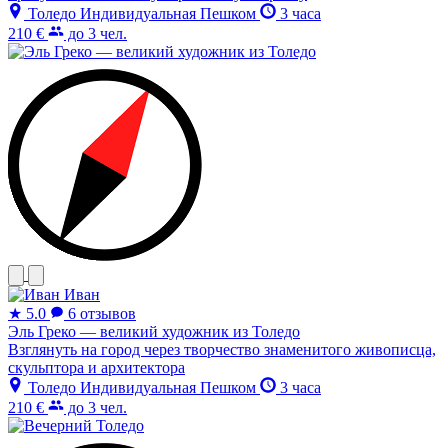
Толедо
Индивидуальная
Пешком
3 часа
210 €
до 3 чел.
Иван
★
5.0
6 отзывов
Эль Греко — великий художник из Толедо
Взглянуть на город через творчество знаменитого живописца,
скульптора и архитектора
Толедо
Индивидуальная
Пешком
3 часа
210 €
до 3 чел.