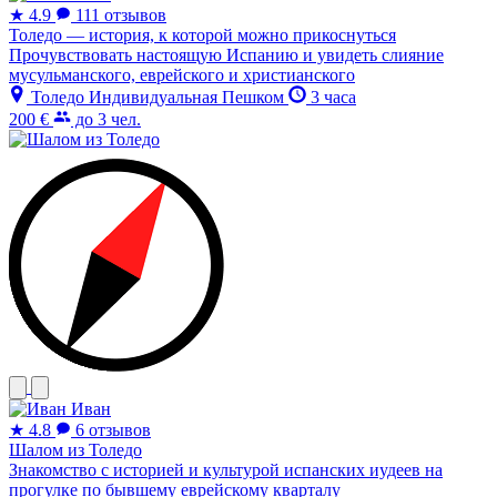
★
4.9
111 отзывов
Толедо — история, к которой можно прикоснуться
Прочувствовать настоящую Испанию и увидеть слияние
мусульманского, еврейского и христианского
Толедо
Индивидуальная
Пешком
3 часа
200 €
до 3 чел.
Иван
★
4.8
6 отзывов
Шалом из Толедо
Знакомство с историей и культурой испанских иудеев на
прогулке по бывшему еврейскому кварталу