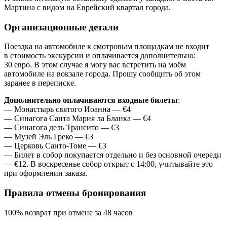
Мартина с видом на Еврейский квартал города.
Организационные детали
Поездка на автомобиле к смотровым площадкам не входит
в стоимость экскурсии и оплачивается дополнительно:
30 евро. В этом случае я могу вас встретить на моём
автомобиле на вокзале города. Прошу сообщить об этом
заранее в переписке.
Дополнительно оплачиваются входные билеты
:
— Монастырь святого Иоанна — €4
— Синагога Санта Мария ла Бланка — €4
— Синагога дель Трансито — €3
— Музей Эль Греко — €3
— Церковь Санто-Томе — €3
— Билет в собор покупается отдельно и без основной очереди
— €12. В воскресенье собор открыт с 14:00, учитывайте это
при оформлении заказа.
Правила отмены бронирования
100% возврат при отмене за 48 часов