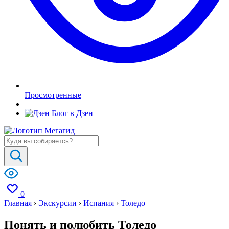
Просмотренные
Блог в Дзен
0
Главная
›
Экскурсии
›
Испания
›
Толедо
Понять и полюбить Толедо