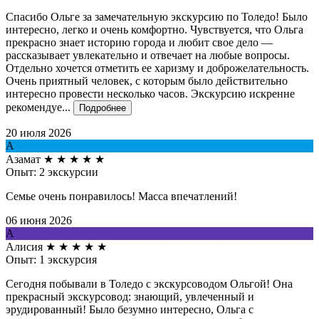
Спасибо Ольге за замечательную экскурсию по Толедо! Было
интересно, легко и очень комфортно. Чувствуется, что Ольга
прекрасно знает историю города и любит свое дело —
рассказывает увлекательно и отвечает на любые вопросы.
Отдельно хочется отметить ее харизму и доброжелательность.
Очень приятный человек, с которым было действительно
интересно провести несколько часов. Экскурсию искренне
рекомендуе...
Подробнее
20 июля 2026
А
Азамат
★
★
★
★
★
Опыт: 2 экскурсии
Семье очень понравилось! Масса впечатлений!
06 июня 2026
А
Алисия
★
★
★
★
★
Опыт: 1 экскурсия
Сегодня побывали в Толедо с экскурсоводом Ольгой! Она
прекрасный экскурсовод: знающий, увлеченный и
эрудированный! Было безумно интересно, Ольга с