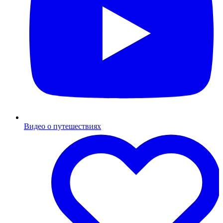
Видео о путешествиях