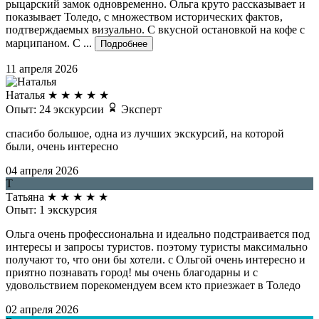
рыцарский замок одновременно. Ольга круто рассказывает и
показывает Толедо, с множеством исторических фактов,
подтверждаемых визуально. С вкусной остановкой на кофе с
марципаном. С ...
Подробнее
11 апреля 2026
Наталья
★
★
★
★
★
Опыт: 24 экскурсии
Эксперт
спасибо большое, одна из лучших экскурсий, на которой
были, очень интересно
04 апреля 2026
Т
Татьяна
★
★
★
★
★
Опыт: 1 экскурсия
Ольга очень профессиональна и идеально подстраивается под
интересы и запросы туристов. поэтому туристы максимально
получают то, что они бы хотели. с Ольгой очень интересно и
приятно познавать город! мы очень благодарны и с
удовольствием порекомендуем всем кто приезжает в Толедо
02 апреля 2026