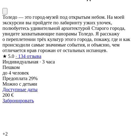
Толедо — это город-музей под открытым небом. На моей
экскурсии вы пройдете по лабиринту узких улочек,
полюбуетесь удивительной архитектурой Старого города,
увидите захватывающие панорамы Толедо. Я расскажу
о переплетении трёх культур этого города, покажу, где и как
происходили самые значимые события, и объясню, чем
отличается нрав горожан от остальных испанцев.
★
5.0
· 134 отзыва
Индивидуальная
·
3 часа
Пешком
до 4 человек
Предоплата 29%
Можно с детьми
Доступные даты
200 €
Забронировать
+2