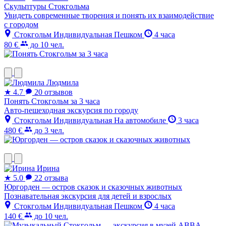
Скульптуры Стокгольма
Увидеть современные творения и понять их взаимодействие
с городом
Стокгольм
Индивидуальная
Пешком
4 часа
80 €
до 10 чел.
Людмила
★
4.7
20 отзывов
Понять Стокгольм за 3 часа
Авто-пешеходная экскурсия по городу
Стокгольм
Индивидуальная
На автомобиле
3 часа
480 €
до 3 чел.
Ирина
★
5.0
22 отзыва
Юргорден — остров сказок и сказочных животных
Познавательная экскурсия для детей и взрослых
Стокгольм
Индивидуальная
Пешком
4 часа
140 €
до 10 чел.