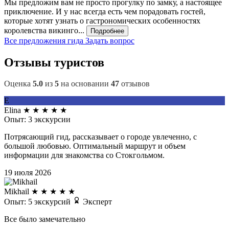
Мы предложим вам не просто прогулку по замку, а настоящее
приключение. И у нас всегда есть чем порадовать гостей,
которые хотят узнать о гастрономических особенностях
королевства викинго...
Подробнее
Все предложения гида
Задать вопрос
Отзывы туристов
Оценка
5.0
из
5
на основании
47
отзывов
E
Elina
★
★
★
★
★
Опыт: 3 экскурсии
Потрясающий гид, рассказывает о городе увлеченно, с
большой любовью. Оптимальный маршрут и объем
информации для знакомства со Стокгольмом.
19 июля 2026
Mikhail
★
★
★
★
★
Опыт: 5 экскурсий
Эксперт
Все было замечательно