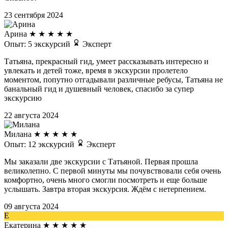
23 сентября 2024
Арина
★
★
★
★
★
Опыт: 5 экскурсий
Эксперт
Татьяна, прекрасный гид, умеет рассказывать интересно и
увлекать и детей тоже, время в экскурсии пролетело
моментом, попутно отгадывали различные ребусы, Татьяна не
банальный гид и душевный человек, спасибо за супер
экскурсию
22 августа 2024
Милана
★
★
★
★
★
Опыт: 12 экскурсий
Эксперт
Мы заказали две экскурсии с Татьяной. Первая прошла
великолепно. С первой минуты мы почувствовали себя очень
комфортно, очень много смогли посмотреть и еще больше
услышать. Завтра вторая экскурсия. Ждём с нетерпением.
09 августа 2024
Е
Екатерина
★
★
★
★
★