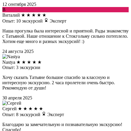
12 сентября 2025
В
Виталий
★
★
★
★
★
Опыт: 10 экскурсий
Эксперт
Наша прогулка была интересной и приятной. Рады знакомству
с Татьяной. Наше отношение к Стокгольму сильно потеплело.
Хотим еще много и разных экскурсий! :)
24 августа 2025
Nastya
★
★
★
★
★
Опыт: 3 экскурсии
Хочу сказать Татьяне большое спасибо за классную и
интересную экскурсию. 2 часа пролетели очень быстро.
Рекомендую от души!
30 апреля 2025
Сергей
★
★
★
★
★
Опыт: 8 экскурсий
Эксперт
Благодарю за замечательную и познавательную экскурсию!
Спасибо!