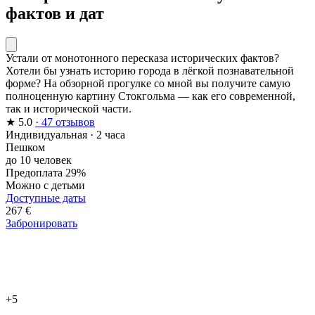
фактов и дат
Устали от монотонного пересказа исторических фактов?
Хотели бы узнать историю города в лёгкой познавательной
форме? На обзорной прогулке со мной вы получите самую
полноценную картину Стокгольма — как его современной,
так и исторической части.
★
5.0
· 47 отзывов
Индивидуальная
·
2 часа
Пешком
до 10 человек
Предоплата 29%
Можно с детьми
Доступные даты
267 €
Забронировать
+5