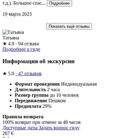
т.д.). Большое спас...
Подробнее
19 марта 2023
Показать ещё отзывы
Татьяна
★
4.9
· 94 отзыва
Подробнее о гиде
Информация об экскурсии
★
5.0
· 47 отзывов
Формат проведения
Индивидуальная
Длительность
2 часа
Размер группы
до 10 человек
Передвижение
Пешком
Предоплата
29%
Правила возврата
100% возврат при отмене за 48 часов
Доступные даты
Задать вопрос гиду
267
€