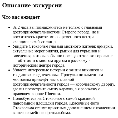
Описание экскурсии
Что вас ожидает
За 2 часа вы познакомитесь не только с главными
достопримечательностями Старого города, но и
восхититесь красотами современного центра
скандинавской столицы.
Увидите Стокгольм глазами местного жителя: ярмарки,
актуальные мероприятия, рынки для гурманов и
заведения, которые обычно посещают только горожане
— об этом и о многом другом я расскажу в
историческом центре города.
Узнаете интересные истории о жизни викингов и
традициях средневековья. Прогулка по каменным
мостовым приведёт нас к главной
достопримечательности города — королевскому дворцу,
где вы посмотрите смену караула, а я расскажу о
правящем короле Швеции.
Полюбуетесь на Стокгольм с самой красивой
панорамной площадки города. Красочные фото
Стокгольма станут приятным дополнением к коллекции
вашего семейного фотоальбома.