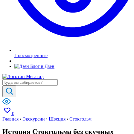
Просмотренные
Блог в Дзен
0
Главная
›
Экскурсии
›
Швеция
›
Стокгольм
История Стокгольма без скучных