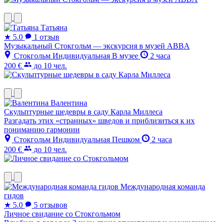
Татьяна
★
5.0
1 отзыв
Музыкальный Стокгольм — экскурсия в музей ABBA
Стокгольм
Индивидуальная
В музее
2 часа
200 €
до 10 чел.
Валентина
Скульптурные шедевры в саду Карла Миллеса
Разгадать этих «странных» шведов и приблизиться к их
пониманию гармонии
Стокгольм
Индивидуальная
Пешком
2 часа
200 €
до 10 чел.
Международная команда
гидов
★
5.0
5 отзывов
Личное свидание со Стокгольмом