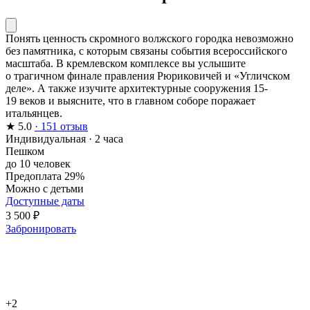
Понять ценность скромного волжского городка невозможно
без памятника, с которым связаны события всероссийского
масштаба. В кремлевском комплексе вы услышите
о трагичном финале правления Рюриковичей и «Угличском
деле». А также изучите архитектурные сооружения 15-
19 веков и выясните, что в главном соборе поражает
итальянцев.
★
5.0
· 151 отзыв
Индивидуальная
·
2 часа
Пешком
до 10 человек
Предоплата 29%
Можно с детьми
Доступные даты
3 500 ₽
Забронировать
+2