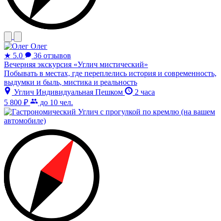
Олег
★
5.0
36 отзывов
Вечерняя экскурсия «Углич мистический»
Побывать в местах, где переплелись история и современность,
выдумки и быль, мистика и реальность
Углич
Индивидуальная
Пешком
2 часа
5 800 ₽
до 10 чел.