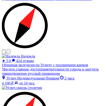
Надежда
★
5.0
424 отзыва
Обзорная экскурсия по Угличу с посещением кремля
Увидеть главные достопримечательности города и ощутить
умиротворение русской провинции
Углич
Индивидуальная
Пешком
2 часа
4 100 ₽
до 10 чел.