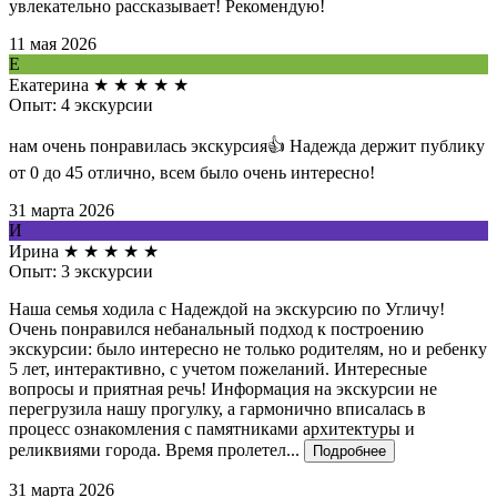
увлекательно рассказывает! Рекомендую!
11 мая 2026
Е
Екатерина
★
★
★
★
★
Опыт: 4 экскурсии
нам очень понравилась экскурсия👍 Надежда держит публику
от 0 до 45 отлично, всем было очень интересно!
31 марта 2026
И
Ирина
★
★
★
★
★
Опыт: 3 экскурсии
Наша семья ходила с Надеждой на экскурсию по Угличу!
Очень понравился небанальный подход к построению
экскурсии: было интересно не только родителям, но и ребенку
5 лет, интерактивно, с учетом пожеланий. Интересные
вопросы и приятная речь! Информация на экскурсии не
перегрузила нашу прогулку, а гармонично вписалась в
процесс ознакомления с памятниками архитектуры и
реликвиями города. Время пролетел...
Подробнее
31 марта 2026