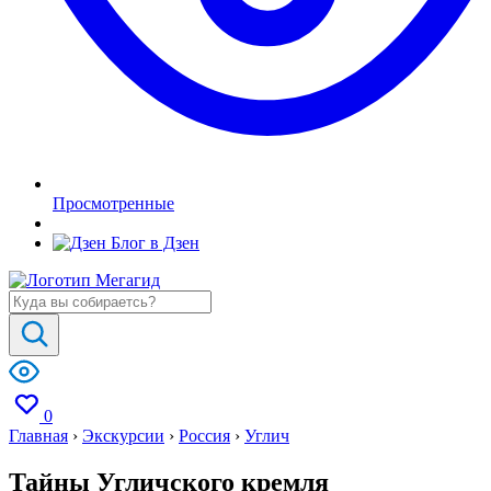
Просмотренные
Блог в Дзен
0
Главная
›
Экскурсии
›
Россия
›
Углич
Тайны Угличского кремля