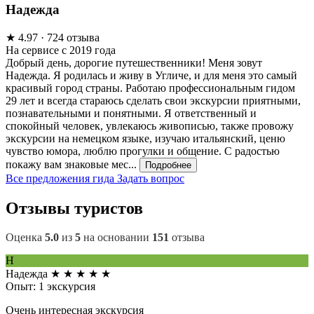
Надежда
★
4.97
· 724 отзыва
На сервисе с 2019 года
Добрый день, дорогие путешественники! Меня зовут
Надежда. Я родилась и живу в Угличе, и для меня это самый
красивый город страны. Работаю профессиональным гидом
29 лет и всегда стараюсь сделать свои экскурсии приятными,
познавательными и понятными. Я ответственный и
спокойный человек, увлекаюсь живописью, также провожу
экскурсии на немецком языке, изучаю итальянский, ценю
чувство юмора, люблю прогулки и общение. С радостью
покажу вам знаковые мес...
Подробнее
Все предложения гида
Задать вопрос
Отзывы туристов
Оценка
5.0
из
5
на основании
151
отзыва
Н
Надежда
★
★
★
★
★
Опыт: 1 экскурсия
Очень интересная экскурсия