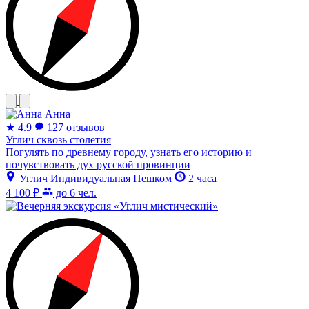
Анна
★
4.9
127 отзывов
Углич сквозь столетия
Погулять по древнему городу, узнать его историю и
почувствовать дух русской провинции
Углич
Индивидуальная
Пешком
2 часа
4 100 ₽
до 6 чел.