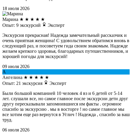
18 июля 2026
Марина
★
★
★
★
★
Опыт: 9 экскурсий
Эксперт
Экскурсия прекрасная! Надежда замечательный рассказчик и
очень приятная женщина! С удовольствием обратимся вновь в
следующий раз, и посоветуем гида своим знакомым. Надежде
желаем крепкого здоровья, благодарных путешественников, и
хорошей погоды для экскурсий!
09 июля 2026
А
Ангелина
★
★
★
★
★
Опыт: 21 экскурсия
Эксперт
Были большой компанией 10 человек 4 вз и 6 детей от 5-14
лет. слушали все, но самое главное после экскурсии дети друг
другу пересказывали запомнившиеся им факты . огромное
спасибо за экскурсию . мы в восторге ! но самое главное мы
все хотим еще раз вернутся в Углич ! Надежда , спасибо за ваш
труд.
06 июля 2026