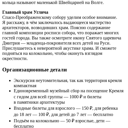
кольца называют маленькой Швейцарией на Волге.
Главный храм Углича
Спасо-Преображенскому собору уделим особое внимание.
Я расскажу, в чём заключалось выдающееся мастерство
архитекторов, возводивших храм. Поясню содержание
главной композиции росписи собора, что поражает многих
гостей города. Вы также осмотрите икону Святого царевича
Дмитрия — младенца-покровителя всех детей на Руси.
Прислушаетесь к невероятной акустике храма. И сможете
подняться на колокольню, чтобы окинуть взглядом
окрестности.
Организационные детали
Экскурсия неутомительная, так как территория кремля
компактная
Единовременный музейный сбор на посещение Кремля
с гидом для всей группы — 1000 ₽ и билеты
в памятники архитектуры
Входные билеты для взрослого — 150 ₽, для ребенка
до 18 лет — 100 ₽, для детей до 7 лет — бесплатно
Подъём на колокольню — 50 ₽ взрослые, дети —
бесплатно