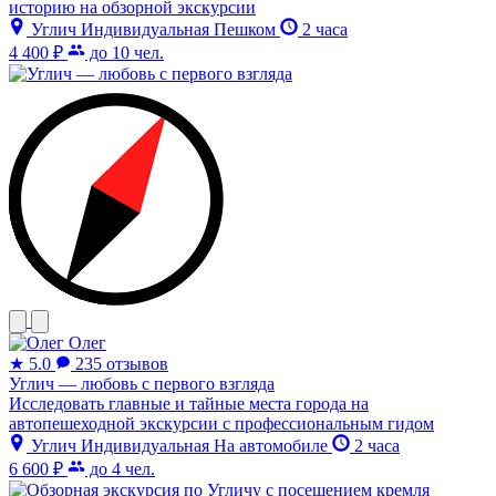
историю на обзорной экскурсии
Углич
Индивидуальная
Пешком
2 часа
4 400 ₽
до 10 чел.
Олег
★
5.0
235 отзывов
Углич — любовь с первого взгляда
Исследовать главные и тайные места города на
автопешеходной экскурсии с профессиональным гидом
Углич
Индивидуальная
На автомобиле
2 часа
6 600 ₽
до 4 чел.