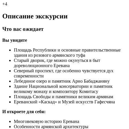
+4
Описание экскурсии
Что вас ожидает
Вы увидите
Площадь Республики и основные правительственные
здания из розового армянского туфа
Старый дворик, где можно окунуться в быт
дореволюционного Еревана
Северный проспект, где особенно чувствуется дух
современности
Лебединое озеро и памятник Арно Бабаджаняну
Здание Национальной консерватории и памятник
великому монаху и композитору Комитасу
Площадь Свободы и памятники великим армянам
Ереванский «Каскад» и Музей искусств Гафесчяна
И откроете для себя:
Многовековую историю Еревана
Особенности армянской архитектуры