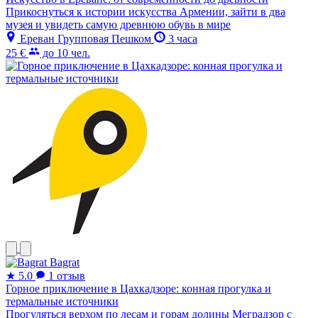
Прикоснуться к истории искусства Армении, зайти в два
музея и увидеть самую древнюю обувь в мире
Ереван
Групповая
Пешком
3 часа
25 €
до 10 чел.
Bagrat
★
5.0
1 отзыв
Горное приключение в Цахкадзоре: конная прогулка и
термальные источники
Прогуляться верхом по лесам и горам долины Меградзор с