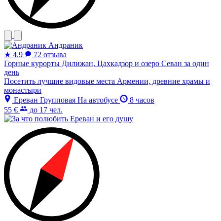
Андраник
★
4.9
72 отзыва
Горные курорты Дилижан, Цахкадзор и озеро Севан за один
день
Посетить лучшие видовые места Армении, древние храмы и
монастыри
Ереван
Групповая
На автобусе
8 часов
55 €
до 17 чел.