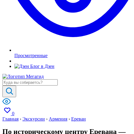
Просмотренные
Блог в Дзен
0
Главная
›
Экскурсии
›
Армения
›
Ереван
По историческому центру Еревана —