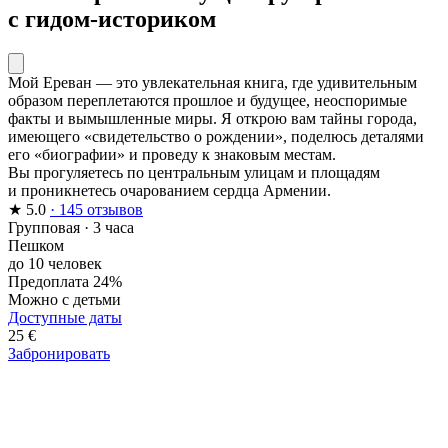
с гидом-историком
Мой Ереван — это увлекательная книга, где удивительным
образом переплетаются прошлое и будущее, неоспоримые
факты и вымышленные миры. Я открою вам тайны города,
имеющего «свидетельство о рождении», поделюсь деталями
его «биографии» и проведу к знаковым местам.
Вы прогуляетесь по центральным улицам и площадям
и проникнетесь очарованием сердца Армении.
★
5.0
· 145 отзывов
Групповая
·
3 часа
Пешком
до 10 человек
Предоплата 24%
Можно с детьми
Доступные даты
25 €
Забронировать