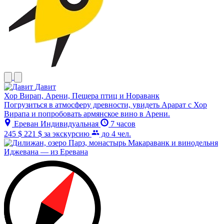
Давит
Хор Вирап, Арени, Пещера птиц и Нораванк
Погрузиться в атмосферу древности, увидеть Арарат с Хор
Вирапа и попробовать армянское вино в Арени.
Ереван
Индивидуальная
7 часов
245 $
221 $
за экскурсию
до 4 чел.