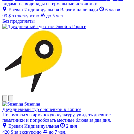
видами на водопады и термальные источники.
Ереван
Индивидуальная
Верхом на лошади
6 часов
99 $
за экскурсию
до 5 чел.
Без предоплаты
Susanna
Двухдневный тур с ночёвкой в Горисе
Погрузиться в армянскую культуру, увидеть древние
памятники и попробовать местные блюда за два дня.
Ереван
Индивидуальная
2 дня
420 $
за экскурсию
до 7 чел.