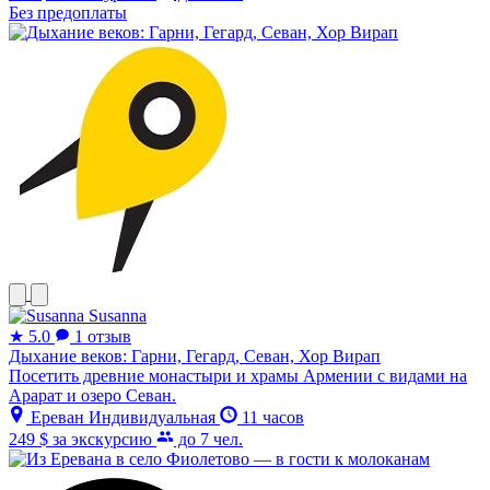
Без предоплаты
Susanna
★
5.0
1 отзыв
Дыхание веков: Гарни, Гегард, Севан, Хор Вирап
Посетить древние монастыри и храмы Армении с видами на
Арарат и озеро Севан.
Ереван
Индивидуальная
11 часов
249 $
за экскурсию
до 7 чел.