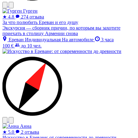
Гурген
★
4.8
274 отзыва
За что полюбить Ереван и его душу
Экскурсия — сборник причин, по которым вы захотите
приехать в столицу Армении снова
Ереван
Индивидуальная
На автомобиле
3 часа
100 €
до 10 чел.
Анна
★
5.0
2 отзыва
Искусство в Ереване: от современности до древности