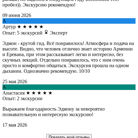
пробел)). Экскурсию рекомендую!
09 июня 2026
А
Артур
★
★
★
★
★
Опыт: 5 экскурсий
Эксперт
Эдмон - крутой гид. Всё понравилось! Атмосфера и подача на
высоте. Видно, что человек отлично знает историю Армении
и Еревана, при этом рассказывает легко и интересно, без
скучных лекций. Отдельно понравилось, что с ним очень
просто и комфортно общаться. Экскурсия прошла на одном
дыхании. Однозначно рекомендую. 10/10
25 мая 2026
А
Анастасия
★
★
★
★
★
Опыт: 2 экскурсии
Выражаем благодарность Эдмону за невероятно
познавательную и интересную экскурсию!
17 мая 2026
Показать ещё отзывы