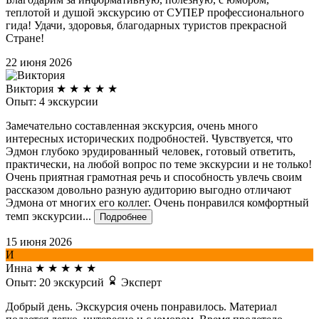
теплотой и душой экскурсию от СУПЕР профессионального
гида! Удачи, здоровья, благодарных туристов прекрасной
Стране!
22 июня 2026
Виктория
★
★
★
★
★
Опыт: 4 экскурсии
Замечательно составленная экскурсия, очень много
интересных исторических подробностей. Чувствуется, что
Эдмон глубоко эрудированный человек, готовый ответить,
практически, на любой вопрос по теме экскурсии и не только!
Очень приятная грамотная речь и способность увлечь своим
рассказом довольно разную аудиторию выгодно отличают
Эдмона от многих его коллег. Очень понравился комфортный
темп экскурсии...
Подробнее
15 июня 2026
И
Инна
★
★
★
★
★
Опыт: 20 экскурсий
Эксперт
Добрый день. Экскурсия очень понравилось. Материал