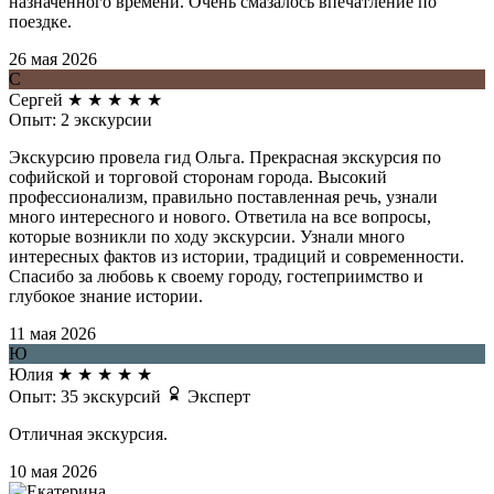
назначенного времени. Очень смазалось впечатление по
поездке.
26 мая 2026
С
Сергей
★
★
★
★
★
Опыт: 2 экскурсии
Экскурсию провела гид Ольга. Прекрасная экскурсия по
софийской и торговой сторонам города. Высокий
профессионализм, правильно поставленная речь, узнали
много интересного и нового. Ответила на все вопросы,
которые возникли по ходу экскурсии. Узнали много
интересных фактов из истории, традиций и современности.
Спасибо за любовь к своему городу, гостеприимство и
глубокое знание истории.
11 мая 2026
Ю
Юлия
★
★
★
★
★
Опыт: 35 экскурсий
Эксперт
Отличная экскурсия.
10 мая 2026