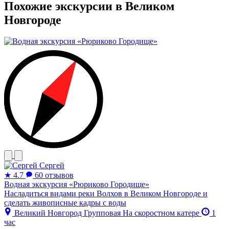
Похожие экскурсии в Великом
Новгороде
Сергей
★
4.7
60 отзывов
Водная экскурсия «Рюриково Городище»
Насладиться видами реки Волхов в Великом Новгороде и
сделать живописные кадры с воды
Великий Новгород
Групповая
На скоростном катере
1
час