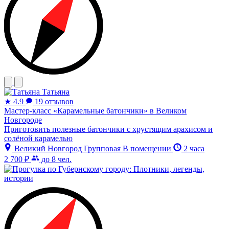
Татьяна
★
4.9
19 отзывов
Мастер-класс «Карамельные батончики» в Великом
Новгороде
Приготовить полезные батончики с хрустящим арахисом и
солёной карамелью
Великий Новгород
Групповая
В помещении
2 часа
2 700 ₽
до 8 чел.