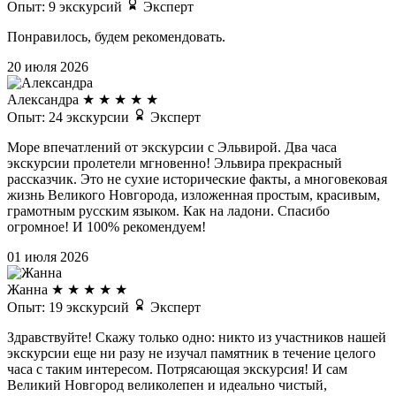
Опыт: 9 экскурсий
Эксперт
Понравилось, будем рекомендовать.
20 июля 2026
Александра
★
★
★
★
★
Опыт: 24 экскурсии
Эксперт
Море впечатлений от экскурсии с Эльвирой. Два часа
экскурсии пролетели мгновенно! Эльвира прекрасный
рассказчик. Это не сухие исторические факты, а многовековая
жизнь Великого Новгорода, изложенная простым, красивым,
грамотным русским языком. Как на ладони. Спасибо
огромное! И 100% рекомендуем!
01 июля 2026
Жанна
★
★
★
★
★
Опыт: 19 экскурсий
Эксперт
Здравствуйте! Скажу только одно: никто из участников нашей
экскурсии еще ни разу не изучал памятник в течение целого
часа с таким интересом. Потрясающая экскурсия! И сам
Великий Новгород великолепен и идеально чистый,