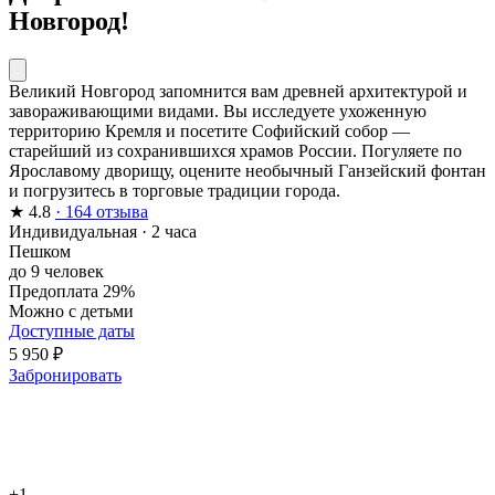
Новгород!
Великий Новгород запомнится вам древней архитектурой и
завораживающими видами. Вы исследуете ухоженную
территорию Кремля и посетите Софийский собор —
старейший из сохранившихся храмов России. Погуляете по
Ярославому дворищу, оцените необычный Ганзейский фонтан
и погрузитесь в торговые традиции города.
★
4.8
· 164 отзыва
Индивидуальная
·
2 часа
Пешком
до 9 человек
Предоплата 29%
Можно с детьми
Доступные даты
5 950 ₽
Забронировать
+1