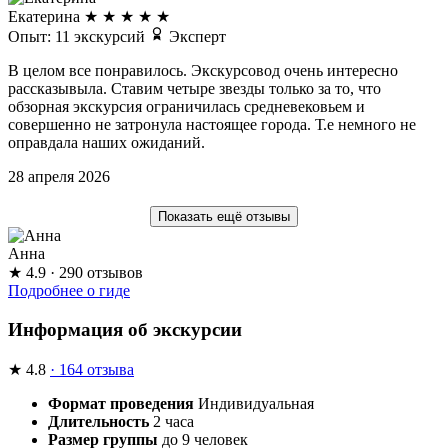
Екатерина
★
★
★
★
★
Опыт: 11 экскурсий
Эксперт
В целом все понравилось. Экскурсовод очень интересно
рассказывыла. Ставим четыре звезды только за то, что
обзорная экскурсия ограничилась средневековьем и
совершенно не затронула настоящее города. Т.е немного не
оправдала наших ожиданий.
28 апреля 2026
Показать ещё отзывы
Анна
★
4.9
· 290 отзывов
Подробнее о гиде
Информация об экскурсии
★
4.8
· 164 отзыва
Формат проведения
Индивидуальная
Длительность
2 часа
Размер группы
до 9 человек