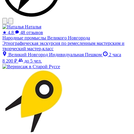
Наталья
★
4.8
48 отзывов
Народные промыслы Великого Новгорода
Этнографическая экскурсия по ремесленным мастерским и
творческий мастер-класс
Великий Новгород
Индивидуальная
Пешком
2 часа
8 200 ₽
до 5 чел.