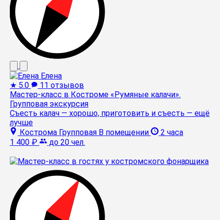
Елена
★
5.0
11 отзывов
Мастер-класс в Костроме «Румяные калачи».
Групповая экскурсия
Съесть калач — хорошо, приготовить и съесть — ещё
лучше
Кострома
Групповая
В помещении
2 часа
1 400 ₽
до 20 чел.