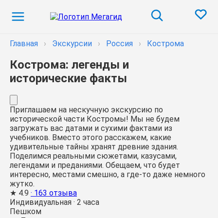
Главная
›
Экскурсии
›
Россия
›
Кострома
Кострома: легенды и
исторические факты
Приглашаем на нескучную экскурсию по
исторической части Костромы! Мы не будем
загружать вас датами и сухими фактами из
учебников. Вместо этого расскажем, какие
удивительные тайны хранят древние здания.
Поделимся реальными сюжетами, казусами,
легендами и преданиями. Обещаем, что будет
интересно, местами смешно, а где-то даже немного
жутко.
★
4.9
· 163 отзыва
Индивидуальная
·
2 часа
Пешком