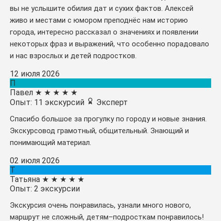
вы не услышите обилия дат и сухих фактов. Алексей
живо и местами с юмором преподнёс нам историю
города, интересно рассказал о значениях и появлении
некоторых фраз и выражений, что особенно порадовало
и нас взрослых и детей подростков.
12 июля 2026
П
Павел
★
★
★
★
★
Опыт: 11 экскурсий
Эксперт
Спасибо большое за прогулку по городу и новые знания.
Экскурсовод грамотный, общительный. Знающий и
понимающий материал.
02 июля 2026
Т
Татьяна
★
★
★
★
★
Опыт: 2 экскурсии
Экскурсия очень понравилась, узнали много нового,
маршрут не сложный, детям–подросткам понравилось!