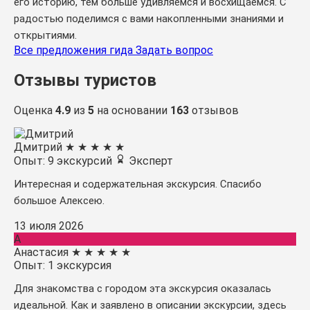
его историю, тем больше удивляемся и восхищаемся. С
радостью поделимся с вами накопленными знаниями и
открытиями.
Все предложения гида
Задать вопрос
Отзывы туристов
Оценка
4.9
из
5
на основании
163
отзывов
Дмитрий
★
★
★
★
★
Опыт: 9 экскурсий
Эксперт
Интересная и содержательная экскурсия. Спасибо
большое Алексею.
13 июля 2026
А
Анастасия
★
★
★
★
★
Опыт: 1 экскурсия
Для знакомства с городом эта экскурсия оказалась
идеальной. Как и заявлено в описании экскурсии, здесь