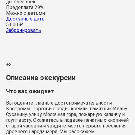
до 7 человек
Предоплата 29%
Можно с детьми
Доступные даты
5 000 ₽
Забронировать
+3
Описание экскурсии
Что вас ожидает
Вы оцените главные достопримечательности
Костромы: Торговые ряды, кремль, памятник Ивану
Сусанину, улицу Молочная гора, пожарную каланчу и
гауптвахту. Окажетесь в подвале печатных кирпичей
старой часовни и увидите место первого поселения
древнего народа меря. Мы расскажем: