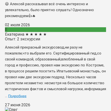
😃 Алексей рассказывал всё очень интересно и
увлекательно, было приятно слушать! Однозначно
рекомендуем👍🔥
02 июля 2026
Е
Екатерина
★
★
★
★
★
Опыт: 2 экскурсии
Алексей прекрасный экскурсовод,ни разу не
пожалели,что выбрали его. Сертифицированный гид,со
своей командой, образованный,влюбленный в свой
город и профессию, провел нам экскурсию по Костроме,
в процессе решили посетить Ипатьевский монастырь, он
провел нам две экскурсии подряд. Несколько часов
пролетели незаметно: несмотря на большое количество
исторических фактов и смысловой нагрузки, информация
...
Подробнее
27 июня 2026