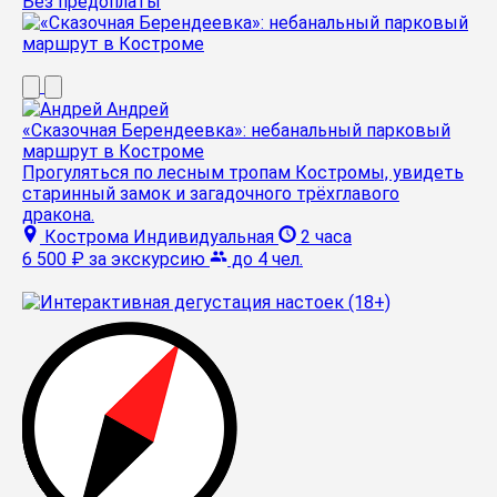
Без предоплаты
Андрей
«Сказочная Берендеевка»: небанальный парковый
маршрут в Костроме
Прогуляться по лесным тропам Костромы, увидеть
старинный замок и загадочного трёхглавого
дракона.
Кострома
Индивидуальная
2 часа
6 500 ₽
за экскурсию
до 4 чел.