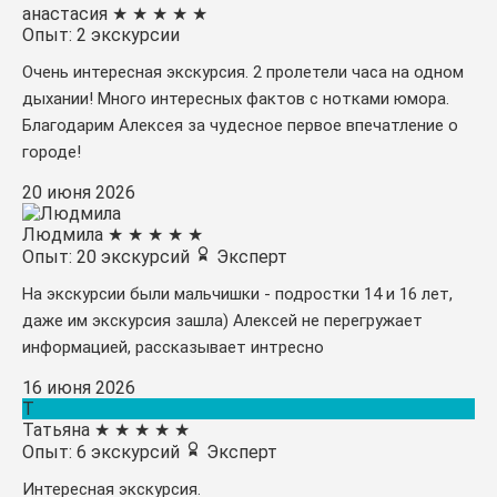
анастасия
★
★
★
★
★
Опыт: 2 экскурсии
Очень интересная экскурсия. 2 пролетели часа на одном
дыхании! Много интересных фактов с нотками юмора.
Благодарим Алексея за чудесное первое впечатление о
городе!
20 июня 2026
Людмила
★
★
★
★
★
Опыт: 20 экскурсий
Эксперт
На экскурсии были мальчишки - подростки 14 и 16 лет,
даже им экскурсия зашла) Алексей не перегружает
информацией, рассказывает интресно
16 июня 2026
Т
Татьяна
★
★
★
★
★
Опыт: 6 экскурсий
Эксперт
Интересная экскурсия.