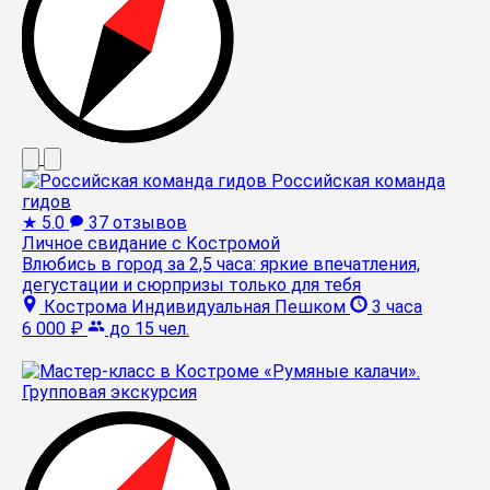
Российская команда
гидов
★
5.0
37 отзывов
Личное свидание с Костромой
Влюбись в город за 2,5 часа: яркие впечатления,
дегустации и сюрпризы только для тебя
Кострома
Индивидуальная
Пешком
3 часа
6 000 ₽
до 15 чел.