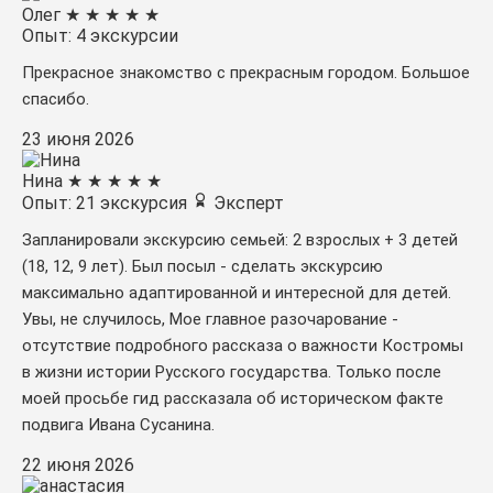
Олег
★
★
★
★
★
Опыт: 4 экскурсии
Прекрасное знакомство с прекрасным городом. Большое
спасибо.
23 июня 2026
Нина
★
★
★
★
★
Опыт: 21 экскурсия
Эксперт
Запланировали экскурсию семьей: 2 взрослых + 3 детей
(18, 12, 9 лет). Был посыл - сделать экскурсию
максимально адаптированной и интересной для детей.
Увы, не случилось, Мое главное разочарование -
отсутствие подробного рассказа о важности Костромы
в жизни истории Русского государства. Только после
моей просьбе гид рассказала об историческом факте
подвига Ивана Сусанина.
22 июня 2026