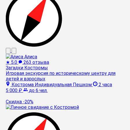
Алиса
★
5.0
263 отзыва
Загадки Костромы
Игровая экскурсия по историческому центру для
детей и взрослых
Кострома
Индивидуальная
Пешком
2 часа
5 000 ₽
до 6 чел.
Скидка -20%