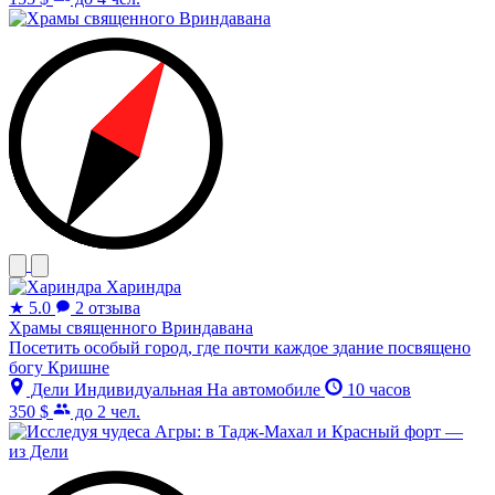
Хариндра
★
5.0
2 отзыва
Храмы священного Вриндавана
Посетить особый город, где почти каждое здание посвящено
богу Кришне
Дели
Индивидуальная
На автомобиле
10 часов
350 $
до 2 чел.