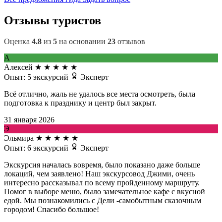
Отзывы туристов
Оценка
4.8
из
5
на основании
23
отзывов
А
Алексей
★
★
★
★
★
Опыт: 5 экскурсий
Эксперт
Всё отлично, жаль не удалось все места осмотреть, была
подготовка к празднику и центр был закрыт.
31 января 2026
Э
Эльмира
★
★
★
★
★
Опыт: 6 экскурсий
Эксперт
Экскурсия началась вовремя, было показано даже больше
локаций, чем заявлено! Наш экскурсовод Джими, очень
интересно рассказывал по всему пройденному маршруту.
Помог в выборе меню, было замечательное кафе с вкусной
едой. Мы познакомились с Дели -самобытным сказочным
городом! Спасибо большое!