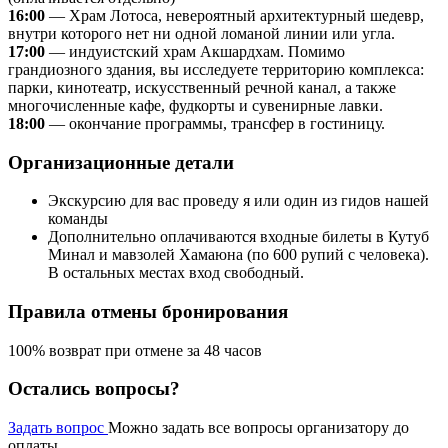
16:00
— Храм Лотоса, невероятный архитектурный шедевр,
внутри которого нет ни одной ломаной линии или угла.
17:00
— индуистский храм Акшардхам. Помимо
грандиозного здания, вы исследуете территорию комплекса:
парки, кинотеатр, искусственный речной канал, а также
многочисленные кафе, фудкорты и сувенирные лавки.
18:00
— окончание программы, трансфер в гостиницу.
Организационные детали
Экскурсию для вас проведу я или один из гидов нашей
команды
Дополнительно оплачиваются входные билеты в Кутуб
Минал и мавзолей Хамаюна (по 600 рупий с человека).
В остальных местах вход свободный.
Правила отмены бронирования
100% возврат при отмене за 48 часов
Остались вопросы?
Задать вопрос
Можно задать все вопросы организатору до
оплаты