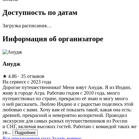
Доступность по датам
Загрузка расписания…
Информация об организаторе
Анудж
★
4.86
· 35 отзывов
На сервисе с 2023 года
Дорогие путешественники! Меня зовут Анудж. Я из Индии,
живу в городе Агра. Работаю гидом с 2010 года, много
путешествовал по стране, прекрасно её знаю и могу много
о ней рассказать. Люблю Индию и с радостью поделюсь этой
любовью с вами. Хочу вам её показать такой, какая она есть:
древней, прекрасной и невероятно колоритной. Проводил
экскурсии для самых разных путешественников из России
и СНГ, включая высоких гостей. Работаю с командой таких же
ув...
Подробнее
Все предложения гида
Задать вопрос