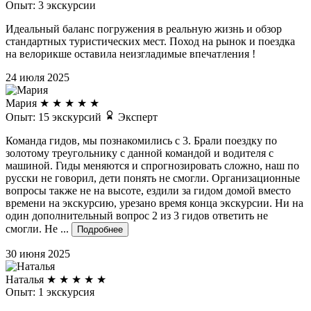
Опыт: 3 экскурсии
Идеальный баланс погружения в реальную жизнь и обзор
стандартных туристических мест. Поход на рынок и поездка
на велорикше оставила неизгладимые впечатления !
24 июля 2025
Мария
★
★
★
★
★
Опыт: 15 экскурсий
Эксперт
Команда гидов, мы познакомились с 3. Брали поездку по
золотому треугольнику с данной командой и водителя с
машиной. Гиды меняются и спрогнозировать сложно, наш по
русски не говорил, дети понять не смогли. Организационные
вопросы также не на высоте, ездили за гидом домой вместо
времени на экскурсию, урезано время конца экскурсии. Ни на
один дополнительный вопрос 2 из 3 гидов ответить не
смогли. Не ...
Подробнее
30 июня 2025
Наталья
★
★
★
★
★
Опыт: 1 экскурсия