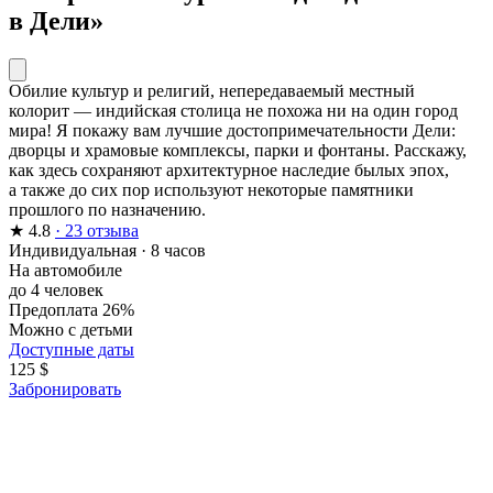
в Дели»
Обилие культур и религий, непередаваемый местный
колорит — индийская столица не похожа ни на один город
мира! Я покажу вам лучшие достопримечательности Дели:
дворцы и храмовые комплексы, парки и фонтаны. Расскажу,
как здесь сохраняют архитектурное наследие былых эпох,
а также до сих пор используют некоторые памятники
прошлого по назначению.
★
4.8
· 23 отзыва
Индивидуальная
·
8 часов
На автомобиле
до 4 человек
Предоплата 26%
Можно с детьми
Доступные даты
125 $
Забронировать