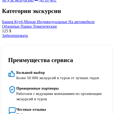
98 $
за экскурсию
до 10 чел.
Категории экскурсии
Башня Кутб-Минар
Индивидуальные
На автомобиле
Обзорные
Парки
Тематические
125
$
Забронировать
Преимущества сервиса
Большой выбор
Более 50 000 экскурсий и туров от лучших гидов
Проверенные партнеры
Работаем с ведущими компаниями по организации
экскурсий и туров
Честные отзывы