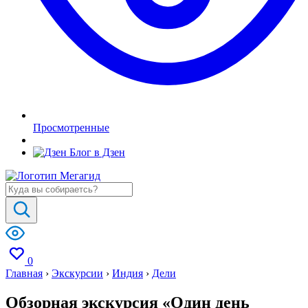
Просмотренные
Блог в Дзен
0
Главная
›
Экскурсии
›
Индия
›
Дели
Обзорная экскурсия «Один день