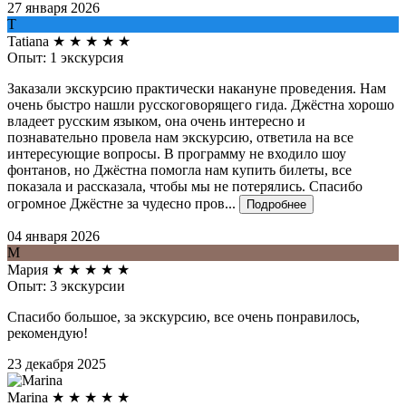
27 января 2026
T
Tatiana
★
★
★
★
★
Опыт: 1 экскурсия
Заказали экскурсию практически накануне проведения. Нам
очень быстро нашли русскоговорящего гида. Джёстна хорошо
владеет русским языком, она очень интересно и
познавательно провела нам экскурсию, ответила на все
интересующие вопросы. В программу не входило шоу
фонтанов, но Джёстна помогла нам купить билеты, все
показала и рассказала, чтобы мы не потерялись. Спасибо
огромное Джёстне за чудесно пров...
Подробнее
04 января 2026
М
Мария
★
★
★
★
★
Опыт: 3 экскурсии
Спасибо большое, за экскурсию, все очень понравилось,
рекомендую!
23 декабря 2025
Marina
★
★
★
★
★