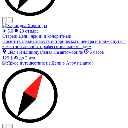
Хариндра
★
5.0
23 отзыва
Старый Дели: яркий и колоритный
Посетить главные места исторического центра и прикоснуться
к местной жизни с профессиональным гидом
Дели
Индивидуальная
На автомобиле
5 часов
129 $
до 2 чел.