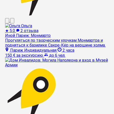
Ольга
★
5.0
2 отзыва
Иной Париж: Монмартр
Прогуляться по творческим улочкам Монмартра и
подняться к базилике Сакре-Кёр на вершине холма.
Париж
Индивидуальная
2 часа
150 €
за экскурсию
до 6 чел.