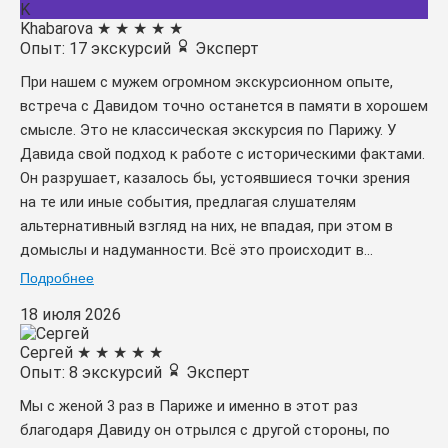
K
Khabarova
★
★
★
★
★
Опыт: 17 экскурсий
Эксперт
При нашем с мужем огромном экскурсионном опыте,
встреча с Давидом точно останется в памяти в хорошем
смысле. Это не классическая экскурсия по Парижу. У
Давида свой подход к работе с историческими фактами.
Он разрушает, казалось бы, устоявшиеся точки зрения
на те или иные события, предлагая слушателям
альтернативный взгляд на них, не впадая, при этом в
домыслы и надуманности. Всё это происходит в...
Подробнее
18 июля 2026
Сергей
★
★
★
★
★
Опыт: 8 экскурсий
Эксперт
Мы с женой 3 раз в Париже и именно в этот раз
благодаря Давиду он отрылся с другой стороны, по