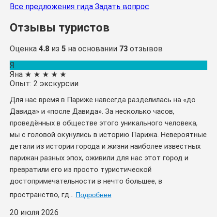
Все предложения гида
Задать вопрос
Отзывы туристов
Оценка
4.8
из
5
на основании
73
отзывов
Я
Яна
★
★
★
★
★
Опыт: 2 экскурсии
Для нас время в Париже навсегда разделилась на «до
Давида» и «после Давида». За несколько часов,
проведённых в обществе этого уникального человека,
мы с головой окунулись в историю Парижа. Невероятные
детали из истории города и жизни наиболее известных
парижан разных эпох, оживили для нас этот город и
превратили его из просто туристической
достопримечательности в нечто большее, в
пространство, гд...
Подробнее
20 июля 2026