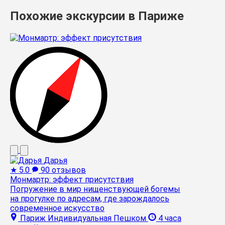
Похожие экскурсии в Париже
Дарья
★
5.0
90 отзывов
Монмартр: эффект присутствия
Погружение в мир нищенствующей богемы
на прогулке по адресам, где зарождалось
современное искусство
Париж
Индивидуальная
Пешком
4 часа