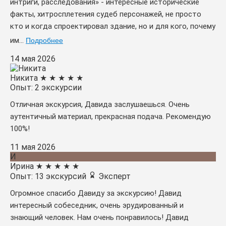
интриги, расследования» - интересные исторические
факты, хитросплетения судеб персонажей, не просто
кто и когда спроектировал здание, но и для кого, почему
им...
Подробнее
14 мая 2026
Никита
★
★
★
★
★
Опыт: 2 экскурсии
Отличная экскурсия, Давида заслушаешься. Очень
аутентичный материал, прекрасная подача. Рекомендую
100%!
11 мая 2026
И
Ирина
★
★
★
★
★
Опыт: 13 экскурсий
Эксперт
Огромное спасибо Давиду за экскурсию! Давид
интересный собеседник, очень эрудированный и
знающий человек. Нам очень понравилось! Давид