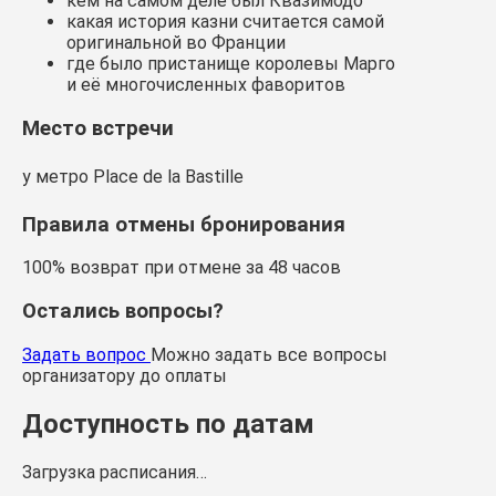
кем на самом деле был Квазимодо
какая история казни считается самой
оригинальной во Франции
где было пристанище королевы Марго
и её многочисленных фаворитов
Место встречи
у метро Place de la Bastille
Правила отмены бронирования
100% возврат при отмене за 48 часов
Остались вопросы?
Задать вопрос
Можно задать все вопросы
организатору до оплаты
Доступность по датам
Загрузка расписания…