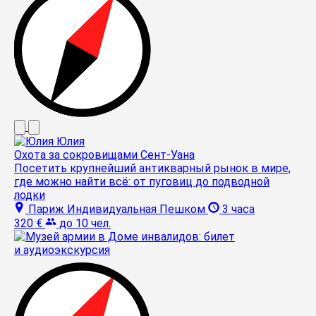
Юлия
Охота за сокровищами Сент-Уана
Посетить крупнейший антикварный рынок в мире,
где можно найти всё: от пуговиц до подводной
лодки
Париж
Индивидуальная
Пешком
3 часа
320 €
до 10 чел.