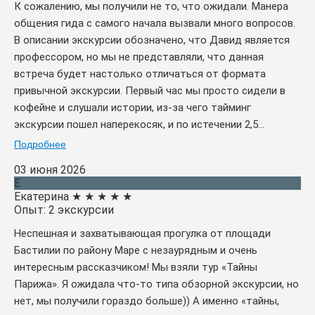
К сожалению, мы получили не то, что ожидали. Манера
общения гида с самого начала вызвали много вопросов.
В описании экскурсии обозначено, что Давид является
профессором, но мы не представляли, что данная
встреча будет настолько отличаться от формата
привычной экскурсии. Первый час мы просто сидели в
кофейне и слушали истории, из-за чего тайминг
экскурсии пошел наперекосяк, и по истечении 2,5...
Подробнее
03 июня 2026
Е
Екатерина
★
★
★
★
★
Опыт: 2 экскурсии
Неспешная и захватывающая прогулка от площади
Бастилии по району Маре с незаурядным и очень
интересным рассказчиком! Мы взяли тур «Тайны
Парижа». Я ожидала что-то типа обзорной экскурсии, но
нет, мы получили гораздо больше)) А именно «тайны,