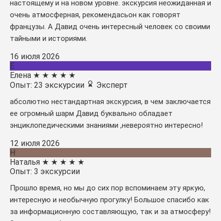
настоящему и на новом уровне. экскурсия неожиданная и
очень атмосферная, рекомендасьон как говорят
французы. А Давид очень интересный человек со своими
тайными и историями.
16 июля 2026
Е
Елена
★
★
★
★
★
Опыт: 23 экскурсии
Эксперт
абсолютно нестандартная экскурсия, в чем заключается
ее огромный шарм Давид буквально обладает
энциклопедическими знаниями ,невероятно интересно!
12 июля 2026
Н
Наталья
★
★
★
★
★
Опыт: 3 экскурсии
Прошло время, но мы до сих пор вспоминаем эту яркую,
интересную и необычную прогулку! Большое спасибо как
за информационную составляющую, так и за атмосферу!