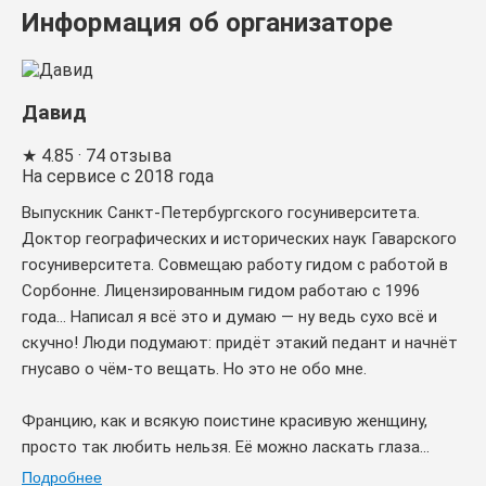
Информация об организаторе
Давид
★
4.85
· 74 отзыва
На сервисе с 2018 года
Выпускник Санкт-Петербургского госуниверситета.
Доктор географических и исторических наук Гаварского
госуниверситета. Совмещаю работу гидом с работой в
Сорбонне. Лицензированным гидом работаю с 1996
года... Написал я всё это и думаю — ну ведь сухо всё и
скучно! Люди подумают: придёт этакий педант и начнёт
гнусаво о чём-то вещать. Но это не обо мне.
Францию, как и всякую поистине красивую женщину,
просто так любить нельзя. Её можно ласкать глаза...
Подробнее