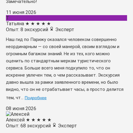
Замечательно!
11 июня 2026
Т
Татьяна
★
★
★
★
★
Опыт: 8 экскурсий
Эксперт
Наш гид по Парижу оказался человеком совершенно
неординарным — со своей манерой, своим взглядом и
огромным багажом знаний. Не из тех, кого можно
оценить по стандартным меркам туристического
сервиса. Больше всего меня подкупило то, что он
искренне увлечен тем, о чем рассказывает. Экскурсия
давно вышла за рамки заявленного времени, но было
видно, что он не отрабатывает часы, а просто делится
тем, чт...
Подробнее
08 июня 2026
Алексей
★
★
★
★
★
Опыт: 68 экскурсий
Эксперт