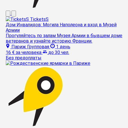
TicketsS
Дом Инвалидов: Могила Наполеона и вход в Музей
Армии
Прогуляйтесь по залам Музея Армии в бывшем доме
ветеранов и узнайте историю Франции.
Париж
Групповая
1 день
16 €
за человека
до 30 чел.
Без предоплаты