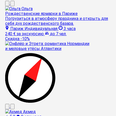
Ольга
Рождественские ярмарки в Париже
Погрузиться в атмосферу праздника и открыть для
себя дух рождественского базара.
Париж
Индивидуальная
3 часа
240 €
за экскурсию
до 7 чел.
Скидка -10%
Ахмед