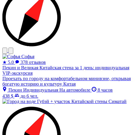
Софья
★
5.0
378 отзывов
Пекин и Великая Китайская стена за 1 день: индивидуальная
VIP-экскурсия
Проехать по городу на комфортабельном минивэне, открывая
богатую историю и культуру Китая
Пекин
Индивидуальная
На автомобиле
8 часов
438 $
до 6 чел.