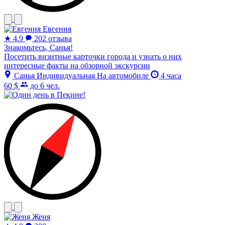
Евгения
★
4.9
202 отзыва
Знакомьтесь, Санья!
Посетить визитные карточки города и узнать о них
интересные факты на обзорной экскурсии
Санья
Индивидуальная
На автомобиле
4 часа
60 $
до 6 чел.
Женя