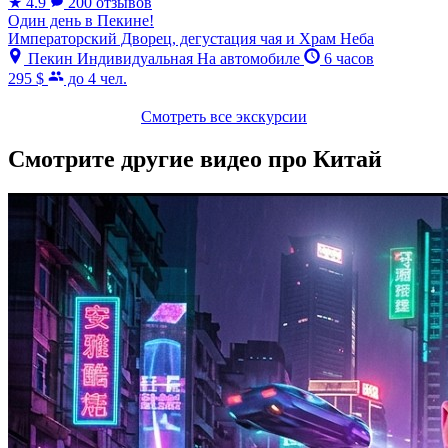
★
4.9
200 отзывов
Один день в Пекине!
Императорский Дворец, дегустация чая и Храм Неба
Пекин
Индивидуальная
На автомобиле
6 часов
295 $
до 4 чел.
Смотреть все экскурсии
Смотрите другие видео про Китай