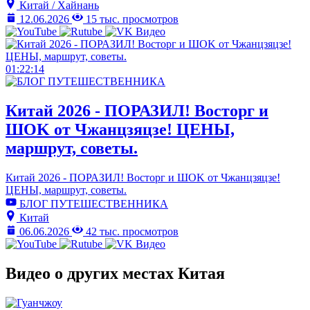
Китай / Хайнань
12.06.2026
15 тыс. просмотров
01:22:14
Китай 2026 - ПОРАЗИЛ! Восторг и
ШOK от Чжанцзяцзе! ЦЕНЫ,
маршрут, советы.
Китай 2026 - ПОРАЗИЛ! Восторг и ШOK от Чжанцзяцзе!
ЦЕНЫ, маршрут, советы.
БЛОГ ПУТЕШЕСТВЕННИКА
Китай
06.06.2026
42 тыс. просмотров
Видео о других местах Китая