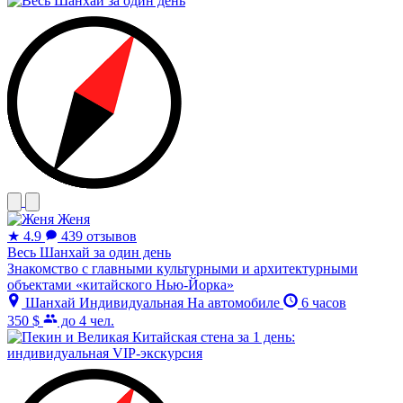
Женя
★
4.9
439 отзывов
Весь Шанхай за один день
Знакомство с главными культурными и архитектурными
объектами «китайского Нью-Йорка»
Шанхай
Индивидуальная
На автомобиле
6 часов
350 $
до 4 чел.