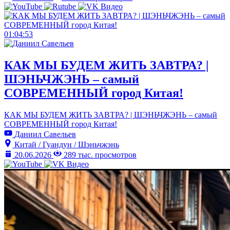
01:04:53
КАК МЫ БУДЕМ ЖИТЬ ЗАВТРА? |
ШЭНЬЧЖЭНЬ – самый
СОВРЕМЕННЫЙ город Китая!
КАК МЫ БУДЕМ ЖИТЬ ЗАВТРА? | ШЭНЬЧЖЭНЬ – самый
СОВРЕМЕННЫЙ город Китая!
Даниил Савельев
Китай / Гуандун / Шэньчжэнь
20.06.2026
289 тыс. просмотров