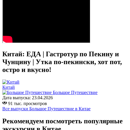
Китай: ЕДА | Гастротур по Пекину и
Чунцину | Утка по-пекински, хот пот,
остро и вкусно!
Китай
Большое Путешествие
Дата выпуска:
23.04.2026
91 тыс. просмотров
Все выпуски Большое Путешествие в Китае
Рекомендуем посмотреть популярные
экскурсии в Китае