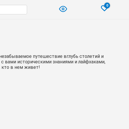
0
 незабываемое путешествие вглубь столетий и
ь с вами историческими знаниями и лайфхаками,
 кто в нем живет!