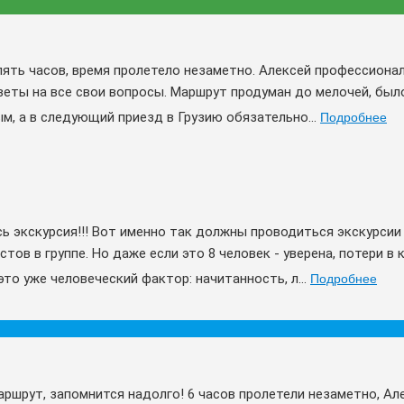
пять часов, время пролетело незаметно. Алексей профессионал
тветы на все свои вопросы. Маршрут продуман до мелочей, был
, а в следующий приезд в Грузию обязательно...
Подробнее
ь экскурсия!!! Вот именно так должны проводиться экскурсии
стов в группе. Но даже если это 8 человек - уверена, потери 
то уже человеческий фактор: начитанность, л...
Подробнее
ршрут, запомнится надолго! 6 часов пролетели незаметно, Ал