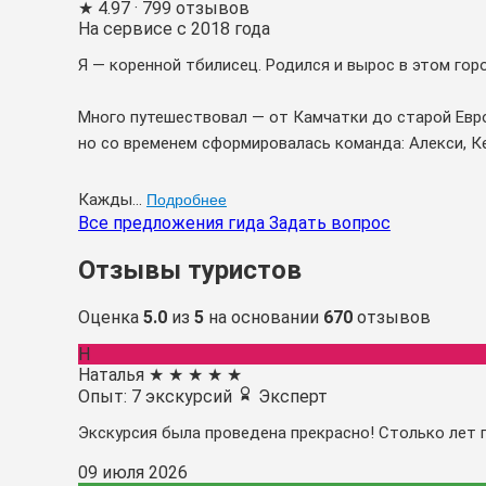
★
4.97
· 799 отзывов
На сервисе с 2018 года
Я — коренной тбилисец. Родился и вырос в этом гор
Много путешествовал — от Камчатки до старой Европы
но со временем сформировалась команда: Алекси, К
Кажды...
Подробнее
Все предложения гида
Задать вопрос
Отзывы туристов
Оценка
5.0
из
5
на основании
670
отзывов
Н
Наталья
★
★
★
★
★
Опыт: 7 экскурсий
Эксперт
Экскурсия была проведена прекрасно! Столько лет п
09 июля 2026