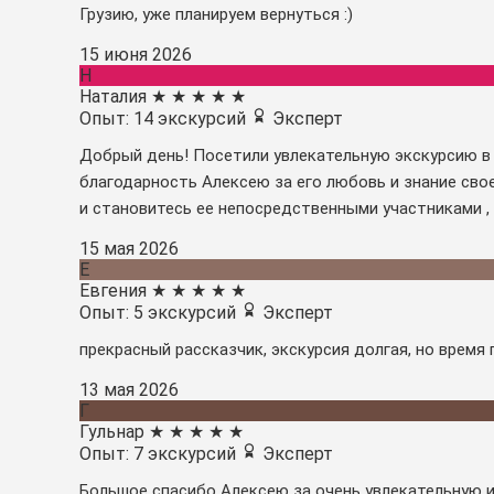
Грузию, уже планируем вернуться :)
15 июня 2026
Н
Наталия
★
★
★
★
★
Опыт: 14 экскурсий
Эксперт
Добрый день! Посетили увлекательную экскурсию в
благодарность Алексею за его любовь и знание сво
и становитесь ее непосредственными участниками ,
15 мая 2026
Е
Евгения
★
★
★
★
★
Опыт: 5 экскурсий
Эксперт
прекрасный рассказчик, экскурсия долгая, но время 
13 мая 2026
Г
Гульнар
★
★
★
★
★
Опыт: 7 экскурсий
Эксперт
Большое спасибо Алексею за очень увлекательную и