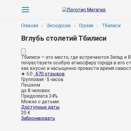
Главная
›
Экскурсии
›
Грузия
›
Тбилиси
Вглубь столетий Тбилиси
Тбилиси — это место, где встречаются Запад и
почувствуете особую атмосферу города в его ст
как вкусно и насыщенно провести время самосто
★
5.0
· 670 отзывов
Групповая
·
5 часов
Пешком
до 8 человек
Предоплата 24%
Можно с детьми
Доступные даты
20 €
Забронировать