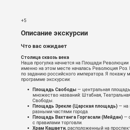
+5
Описание экскурсии
Что вас ожидает
Столица сквозь века
Наша прогулка начнется на Площади Революции Р
именно на этом месте началась Революция Роз. 
по заданию российского императора. Я покажу м
программе экскурсии:
Площадь Свободы
— центральная площадь
множество названий: Штабная, Театральная
Свободы.
Площадь Эрекле (Царская площадь)
— на 
разными частями города.
Площадь Вахтанга Горгасали (Мейдан)
— 
с правилами торговли.
Храм Кашвети
, расположенный на проспек