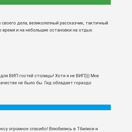
 своего дела, великолепный рассказчик, тактичный
о время и на небольшие остановки на отдых.
 для ВИП гостей столицы! Хотя я не ВИП))) Мне
в качестве не было бы. Гид обладает гораздо
ексу огромное спасибо! Влюбились в Тбилиси и