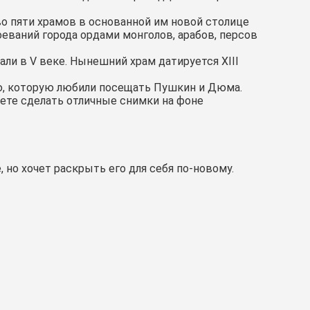
во пяти храмов в основанной им новой столице
оеваний города ордами монголов, арабов, персов
ли в V веке. Нынешний храм датируется XIII
ню, которую любили посещать Пушкин и Дюма.
ете сделать отличные снимки на фоне
 но хочет раскрыть его для себя по-новому.