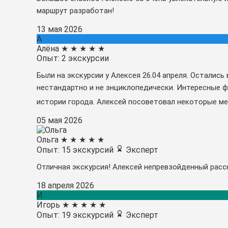
маршрут разработан!
13 мая 2026
А
Алёна
★
★
★
★
★
Опыт: 2 экскурсии
Были на экскурсии у Алексея 26.04 апреля. Остались
нестандартно и не энциклопедически. Интересные ф
истории города. Алексей посоветовал некоторые мест
05 мая 2026
Ольга
★
★
★
★
★
Опыт: 15 экскурсий
Эксперт
Отличная экскурсия! Алексей непревзойденный расск
18 апреля 2026
И
Игорь
★
★
★
★
★
Опыт: 19 экскурсий
Эксперт