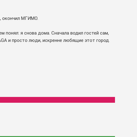
е, окончил МГИМО.
м понял: я снова дома. Сначала водил гостей сам,
AGA и просто люди, искренне любящие этот город.