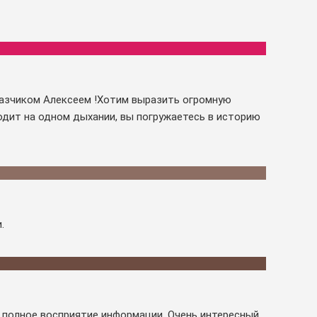
казчиком Алексеем !Хотим выразить огромную
одит на одном дыхании, вы погружаетесь в историю
.
 полное восприятие информации. Очень интересный