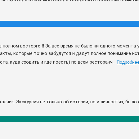
 в полном восторге!!! За все время не было ни одного момента
акты, которые точно забудутся и дадут полное понимание ис
а, куда сходить и где поесть) по всем ресторанч...
Подробне
азчик. Экскурсия не только об истории, но и личностях, было 