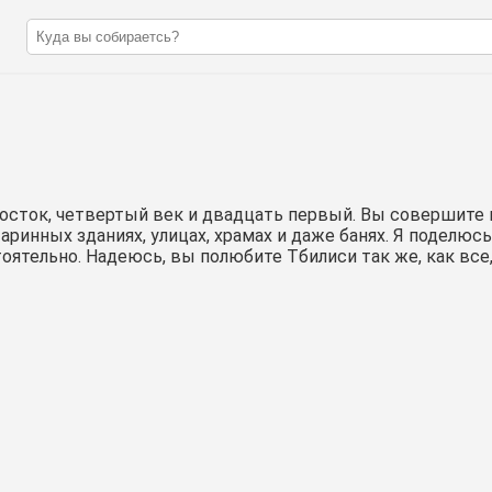
 Восток, четвертый век и двадцать первый. Вы совершите
аринных зданиях, улицах, храмах и даже банях. Я поделюс
ятельно. Надеюсь, вы полюбите Тбилиси так же, как все,