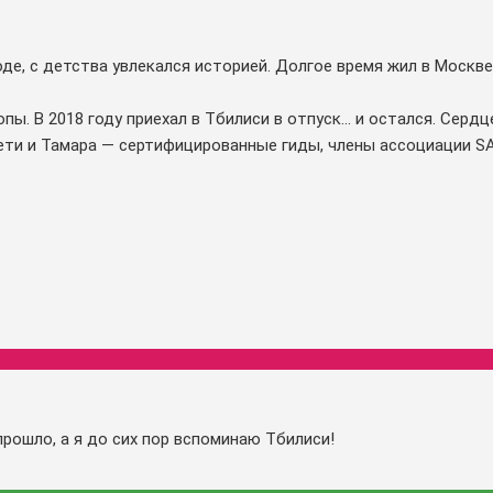
оде, с детства увлекался историей. Долгое время жил в Москв
. В 2018 году приехал в Тбилиси в отпуск... и остался. Сердце
ети и Тамара — сертифицированные гиды, члены ассоциации S
рошло, а я до сих пор вспоминаю Тбилиси!