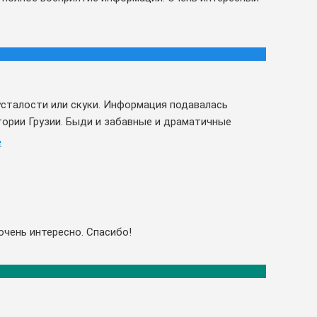
 усталости или скуки. Информация подавалась
тории Грузии. Быди и забавные и драматичные
е
очень интересно. Спасибо!