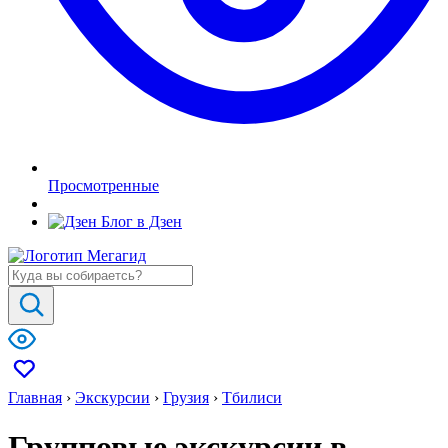
Просмотренные
Блог в Дзен
Главная
›
Экскурсии
›
Грузия
›
Тбилиси
Групповые экскурсии в