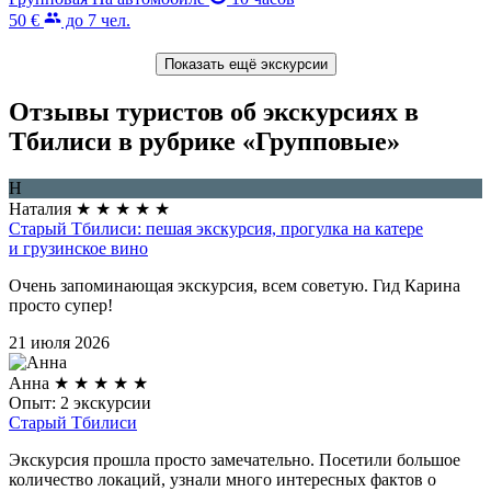
50 €
до 7 чел.
Показать ещё экскурсии
Отзывы туристов об экскурсиях в
Тбилиси в рубрике «Групповые»
Н
Наталия
★
★
★
★
★
Старый Тбилиси: пешая экскурсия, прогулка на катере
и грузинское вино
Очень запоминающая экскурсия, всем советую. Гид Карина
просто супер!
21 июля 2026
Анна
★
★
★
★
★
Опыт: 2 экскурсии
Старый Тбилиси
Экскурсия прошла просто замечательно. Посетили большое
количество локаций, узнали много интересных фактов о