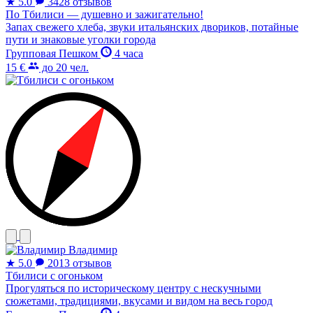
★
5.0
3428 отзывов
По Тбилиси — душевно и зажигательно!
Запах свежего хлеба, звуки итальянских двориков, потайные
пути и знаковые уголки города
Групповая
Пешком
4 часа
15 €
до 20 чел.
Владимир
★
5.0
2013 отзывов
Тбилиси с огоньком
Прогуляться по историческому центру с нескучными
сюжетами, традициями, вкусами и видом на весь город