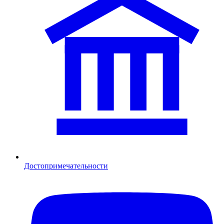
Достопримечательности