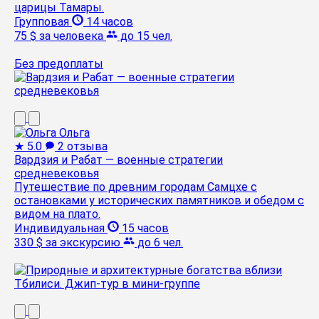
царицы Тамары.
Групповая
14 часов
75 $
за человека
до 15 чел.
Без предоплаты
Ольга
★
5.0
2 отзыва
Вардзия и Рабат — военные стратегии
средневековья
Путешествие по древним городам Самцхе с
остановками у исторических памятников и обедом с
видом на плато.
Индивидуальная
15 часов
330 $
за экскурсию
до 6 чел.