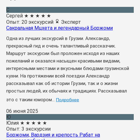
С
Сергей
★
★
★
★
★
Опыт: 20 экскурсий
Эксперт
Сакральная Мцхета и легендарный Боржоми
Одна из лучших экскурсий в Грузии. Александр,
прекрасный гид и очень талантливый рассказчик.
Маршрут экскурсии был проложен исходя из наших
пожеланий и оказался насыщен красивыми видами,
интересными местами и вкусными блюдами грузинской
кухни. На протяжении всей поездки Александр
рассказывал как об истории Грузии, так и о жизни
простых людей, их обычаях и традициях. Рассказывал
это с таким юмором...
Подробнее
06 июня 2025
Ю
Юлия
★
★
★
★
★
Опыт: 3 экскурсии
Боржоми, Вардзия и крепость Рабат на