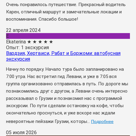
Очень понравилось путешествие. Прекрасный водитель
Карен, отличный маршрут и замечательные локации и
воспоминания. Спасибо большое!
22 апреля 2024
E
Ekaterina
★
★
★
★
★
Опыт: 1 экскурсия
Вардзия, Хертвиси, Рабат и Боржоми: автобусная
экскурсия
Начну по порядку. Начало тура было запланировано на
7:00 утра. Нас встретил гид Левани, и уже в 7:05 вся
группа организованно отправилась в путь. По дороге мы
познакомились друг с другом, а Левани очень интересно
рассказывал о Грузии и познакомил нас с программой
экскурсии. По пути сделали остановку на кофе, чтобы
окончательно проснуться, и уже вскоре нас ждали
невероятные пейзажи Грузии, которы...
Подробнее
05 июля 2026