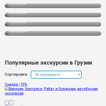
2 экскурсии
Боржоми
2 экскурсии
Батуми
1 экскурсия
Кутаиси
1 экскурсия
Популярные экскурсии в Грузии
Сортировка:
Скидка -15%