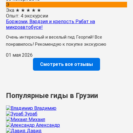
Э
Эка
★
★
★
★
★
Опыт: 4 экскурсии
Боржоми, Вардзия и крепость Рабат на
микроавтобусе!
Очень интересный и веселый гид Георгий! Все
понравилось! Рекомендую к покупке экскурсию
01 мая 2026
Смотреть все отзывы
Популярные гиды в Грузии
Владимир
Зураб
Михаил
Александр
Давид