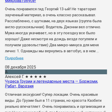
микроавтобусе!
Очень понравился гид Георгий 13-ый! Не тараторил
заученный материал, а очень классно рассказывал.
Расслабленно, с шутками, на двух языках (группа была
англо-русскоязычная). Водитель Джонни вел отлично.
Мужа иногда укачивает, но в эту поездку все было
хорошо! Даже несмотря на дождь везде погуляли и
получили удовольствие) Два микро-минуса для меня
лично: 1. Однажды мы вернулись в автобус, а в нем ...
Подробнее
08 декабря 2025
А
Алексей Г.
★
★
★
★
★
Чудеса Грузии и легендарные места — Боржоми,
Рабат, Вардзия
Отличная экскурсия! Супер локации. Очень красивые
виды. До Грузии был в 11 странах, но красота Казбеги
реально впечатляет. Очень понравилась и организация и